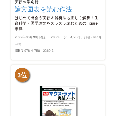
実験医学別冊
論文図表を読む作法
はじめて出会う実験＆解析法も正しく解釈！生
命科学・医学論文をスラスラ読むためのFigure
事典
2022年06月30日発行 288ページ 4,950円
（本体4,500円
＋税）
ISBN 978-4-7581-2260-3
3位