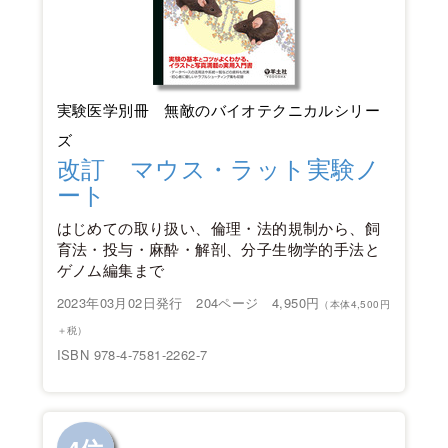
実験医学別冊 無敵のバイオテクニカルシリー
ズ
改訂 マウス・ラット実験ノ
ート
はじめての取り扱い、倫理・法的規制から、飼
育法・投与・麻酔・解剖、分子生物学的手法と
ゲノム編集まで
2023年03月02日発行 204ページ 4,950円
（本体4,500円
＋税）
ISBN 978-4-7581-2262-7