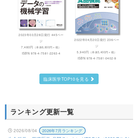
2023年03月28日発行 445ペー
2022年04月20日発行 236ペー
ジ
ジ
7,480円
（本体6,800円＋税）
5,940円
（本体5,400円＋税）
ISBN 978-4-7581-2263-4
ISBN 978-4-7581-0402-9
臨床医学TOP10を見る
ランキング更新一覧
2026/08/04
2026年7月ランキング