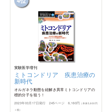
4位
実験医学増刊
ミトコンドリア 疾患治療の
新時代
オルガネラ動態を紐解き異常ミトコンドリアの
標的分子を狙う！
2023年03月17日発行 245ページ 6,160円
（本体5,600円
＋税）