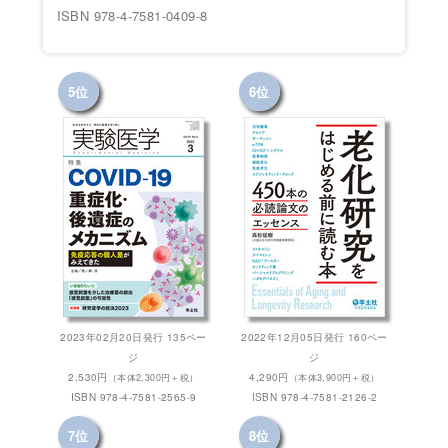
ISBN 978-4-7581-0409-8
5位
6位
2023年02月20日発行 135ペー
2022年12月05日発行 160ペー
ジ
ジ
2,530円
4,290円
（本体2,300円＋税）
（本体3,900円＋税）
ISBN 978-4-7581-2565-9
ISBN 978-4-7581-2126-2
7位
8位