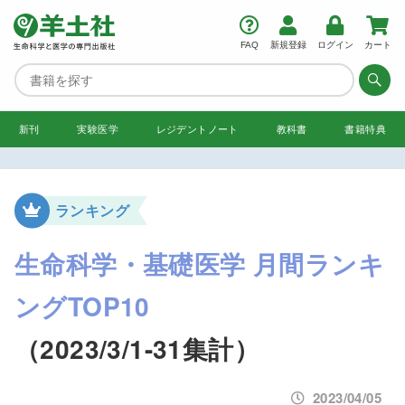
FAQ
新規登録
ログイン
カート
新刊
実験医学
レジデント
ノート
教科書
書籍特典
ランキング
生命科学・基礎医学 月間ランキ
ングTOP10
（2023/3/1-31集計）
2023/04/05