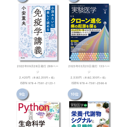
2022年09月28日発行 288ペー
2023年03月20日発行 133ペー
ジ
ジ
2,420円
2,530円
（本体2,200円＋税）
（本体2,300円＋税）
ISBN 978-4-7581-2123-1
ISBN 978-4-7581-2566-6
9位
10位