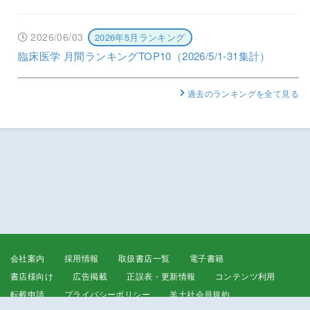
2026/06/03
2026年5月ランキング
臨床医学 月間ランキングTOP10（2026/5/1-31集計）
過去のランキングを全て見る
会社案内
採用情報
取扱書店一覧
電子書籍
書店様向け
広告掲載
正誤表・更新情報
コンテンツ利用
転載申請
プライバシーポリシー
羊土社会員規約