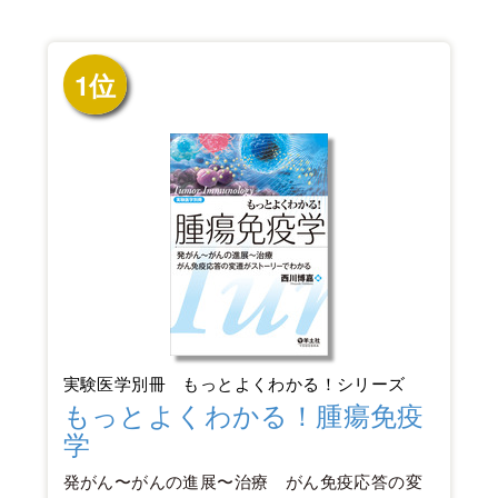
1位
実験医学別冊 もっとよくわかる！シリーズ
もっとよくわかる！腫瘍免疫
学
発がん〜がんの進展〜治療 がん免疫応答の変