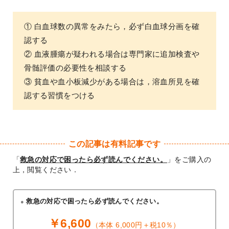
① 白血球数の異常をみたら，必ず白血球分画を確
認する
② 血液腫瘍が疑われる場合は専門家に追加検査や
骨髄評価の必要性を相談する
③ 貧血や血小板減少がある場合は，溶血所見を確
認する習慣をつける
この記事は有料記事です
「
救急の対応で困ったら必ず読んでください。
」をご購入の
上，閲覧ください．
救急の対応で困ったら必ず読んでください。
￥6,600
（本体 6,000円＋税10％）