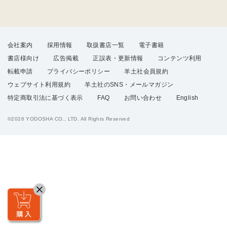
会社案内
採用情報
取扱書店一覧
電子書籍
書店様向け
広告掲載
正誤表・更新情報
コンテンツ利用
転載申請
プライバシーポリシー
羊土社会員規約
ウェブサイト利用規約
羊土社のSNS・メールマガジン
特定商取引法に基づく表示
FAQ
お問い合わせ
English
©2026 YODOSHA CO., LTD. All Rights Reserved