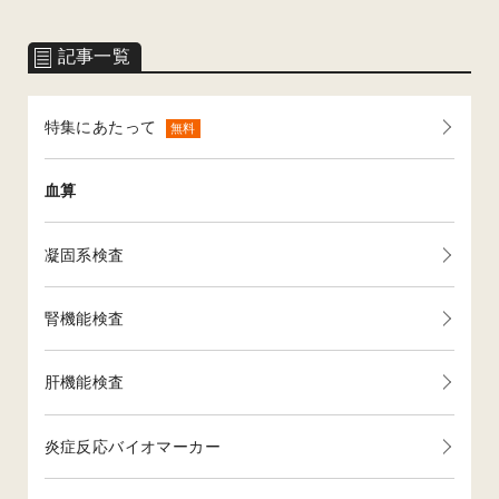
記事一覧
特集にあたって
無料
血算
凝固系検査
腎機能検査
肝機能検査
炎症反応バイオマーカー