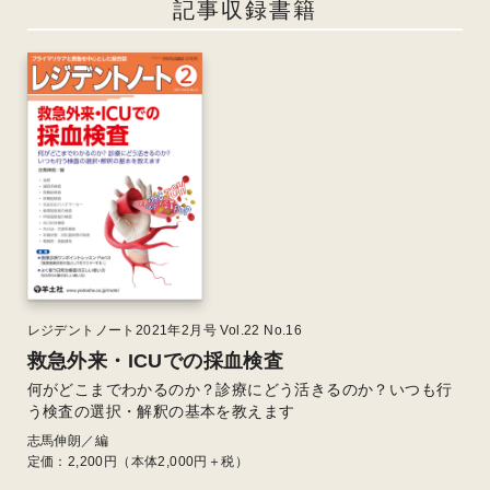
記事収録書籍
レジデントノート2021年2月号 Vol.22 No.16
救急外来・ICUでの採血検査
何がどこまでわかるのか？診療にどう活きるのか？いつも行
う検査の選択・解釈の基本を教えます
志馬伸朗／編
定価：
2,200
円（本体2,000円＋税）