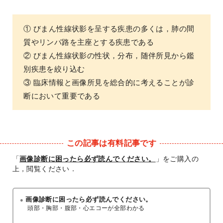
① びまん性線状影を呈する疾患の多くは，肺の間
質やリンパ路を主座とする疾患である
② びまん性線状影の性状，分布，随伴所見から鑑
別疾患を絞り込む
③ 臨床情報と画像所見を総合的に考えることが診
断において重要である
この記事は有料記事です
「
画像診断に困ったら必ず読んでください。
」をご購入の
上，閲覧ください．
画像診断に困ったら必ず読んでください。
頭部・胸部・腹部・心エコーが全部わかる