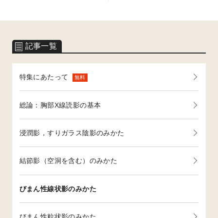
記事一覧
特集にあたって
無料
総論：胸部X線読影の基本
浸潤影，すりガラス陰影のみかた
結節影（空洞を含む）のみかた
びまん性線状影のみかた
びまん性粒状影のみかた