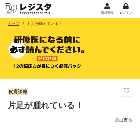
新規登録
ログイン
トップ
片足が腫れている！
皮膚診療
片足が腫れている！
盛山吉弘