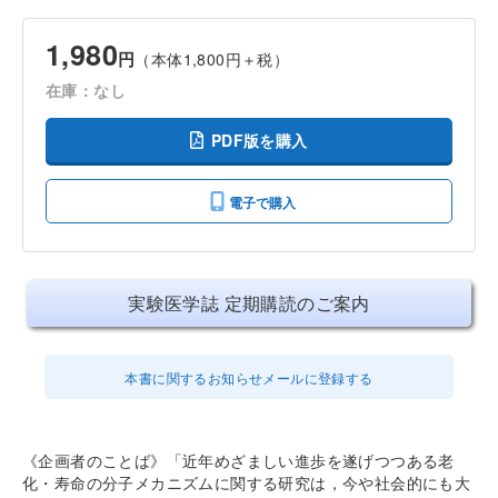
1,980
円
（本体1,800円＋税）
在庫：なし
PDF版を購入
電子で購入
実験医学誌 定期購読のご案内
本書に関するお知らせメールに登録する
《企画者のことば》
近年めざましい進歩を遂げつつある老
化・寿命の分子メカニズムに関する研究は，今や社会的にも大