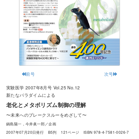
前号
次号
実験医学 2007年8月号 Vol.25 No.12
新たなパラダイムによる
老化とメタボリズム制御の理解
〜未来へのブレークスルーをめざして〜
鍋島陽一，今井眞一郎／企画
2007年07月20日発行
B5判
121ページ
ISBN 978-4-7581-0026-7