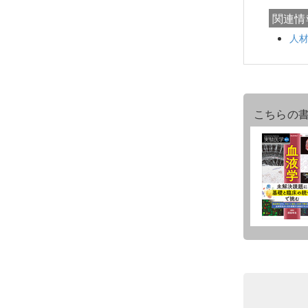
関連情
人
こちらの