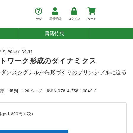
FAQ
新規登録
ログイン
カート
書籍特典
 Vol.27 No.11
トワーク形成のダイナミクス
イダンスシグナルから形づくりのプリンシプルに迫る
発行
B5判
129ページ
ISBN 978-4-7581-0049-6
本体1,800円＋税）