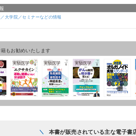
報
材／大学院／セミナーなどの情報
書籍もお勧めいたします
本書が販売されている主な電子書