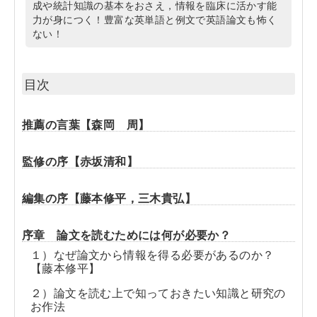
成や統計知識の基本をおさえ，情報を臨床に活かす能
力が身につく！豊富な英単語と例文で英語論文も怖く
ない！
目次
推薦の言葉【森岡 周】
監修の序【赤坂清和】
編集の序【藤本修平，三木貴弘】
序章 論文を読むためには何が必要か？
１）なぜ論文から情報を得る必要があるのか？
【藤本修平】
２）論文を読む上で知っておきたい知識と研究の
お作法