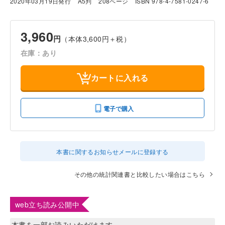
2020年03月19日発行
A5判
208ページ
ISBN 978-4-7581-0247-6
3,960
円
（本体3,600円＋税）
在庫：あり
カートに入れる
電子で購入
本書に関するお知らせメールに登録する
その他の統計関連書と比較したい場合はこちら
web立ち読み公開中
本書を一部お読みいただけます