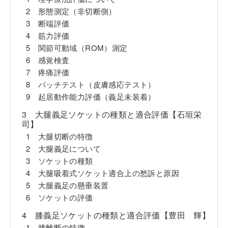
2 形態測定（非切断側）
3 断端評価
4 筋力評価
5 関節可動域（ROM）測定
6 感覚検査
7 疼痛評価
8 パッチテスト（皮膚感応テスト）
9 起居動作能力評価（義足未装着）
3 大腿義足ソケットの種類と適合評価【石垣栄
司】
1 大腿切断の特徴
2 大腿義足について
3 ソケットの種類
4 大腿吸着式ソケット適合上の愁訴と原因
5 大腿義足の懸垂装置
6 ソケットの評価
4 膝義足ソケットの種類と適合評価【豊田 輝】
1 膝離断の特徴