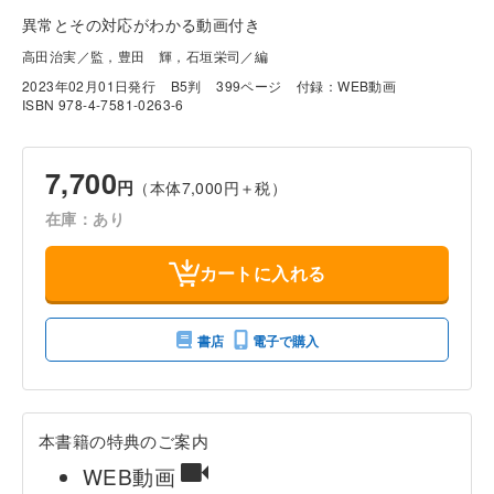
異常とその対応がわかる動画付き
高田治実／監，豊田 輝，石垣栄司／編
2023年02月01日発行
B5判
399ページ
付録：WEB動画
ISBN 978-4-7581-0263-6
7,700
円
（本体7,000円＋税）
在庫：あり
カートに入れる
書店
電子で購入
本書籍の特典のご案内
WEB動画