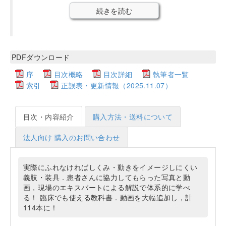
続きを読む
PDFダウンロード
序
目次概略
目次詳細
執筆者一覧
索引
正誤表・更新情報（2025.11.07）
目次・内容紹介
購入方法・送料について
法人向け 購入のお問い合わせ
実際にふれなければしくみ・動きをイメージしにくい
義肢・装具．患者さんに協力してもらった写真と動
画，現場のエキスパートによる解説で体系的に学べ
る！ 臨床でも使える教科書．動画を大幅追加し，計
114本に！