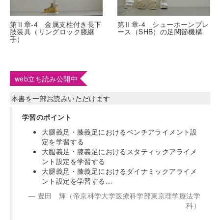
第Ⅱ章-4 金属支柱付き長下
第Ⅱ章-4 シューホーンブレ
肢装具（リングロック膝継
ース（SHB）の足関節機構
手）
web立ち読み公開中
本書を一部お読みいただけます
学習のポイント
大腿義足・膝義足におけるベンチアライメント設
定を学習する
大腿義足・膝義足におけるスタティックアライメ
ント設定を学習する
大腿義足・膝義足におけるダイナミックアライメ
ント設定を学習する…
豊田 輝（帝京科学大学医療科学部東京理学療法学
科）