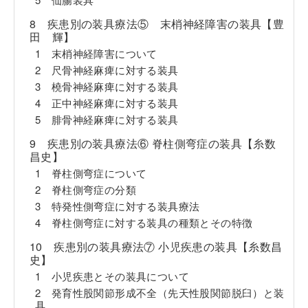
8 疾患別の装具療法⑤ 末梢神経障害の装具【豊
田 輝】
1 末梢神経障害について
2 尺骨神経麻痺に対する装具
3 橈骨神経麻痺に対する装具
4 正中神経麻痺に対する装具
5 腓骨神経麻痺に対する装具
9 疾患別の装具療法⑥ 脊柱側弯症の装具【糸数
昌史】
1 脊柱側弯症について
2 脊柱側弯症の分類
3 特発性側弯症に対する装具療法
4 脊柱側弯症に対する装具の種類とその特徴
10 疾患別の装具療法⑦ 小児疾患の装具【糸数昌
史】
1 小児疾患とその装具について
2 発育性股関節形成不全（先天性股関節脱臼）と装
具