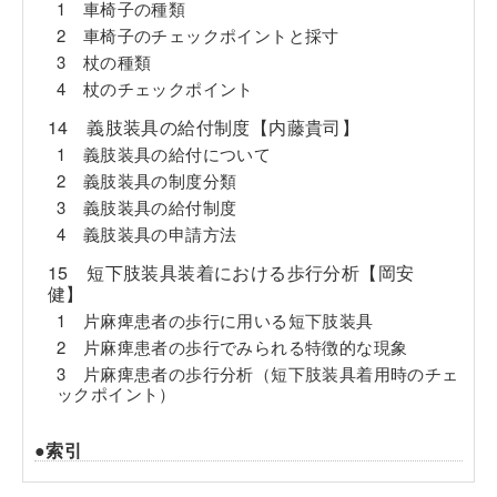
1 車椅子の種類
2 車椅子のチェックポイントと採寸
3 杖の種類
4 杖のチェックポイント
14 義肢装具の給付制度【内藤貴司】
1 義肢装具の給付について
2 義肢装具の制度分類
3 義肢装具の給付制度
4 義肢装具の申請方法
15 短下肢装具装着における歩行分析【岡安
健】
1 片麻痺患者の歩行に用いる短下肢装具
2 片麻痺患者の歩行でみられる特徴的な現象
3 片麻痺患者の歩行分析（短下肢装具着用時のチェ
ックポイント）
●索引