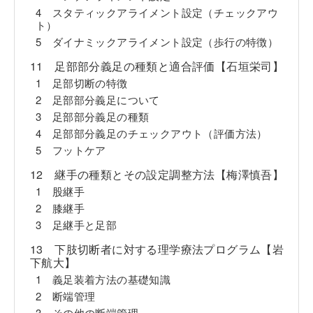
4 スタティックアライメント設定（チェックアウ
ト）
5 ダイナミックアライメント設定（歩行の特徴）
11 足部部分義足の種類と適合評価【石垣栄司】
1 足部切断の特徴
2 足部部分義足について
3 足部部分義足の種類
4 足部部分義足のチェックアウト（評価方法）
5 フットケア
12 継手の種類とその設定調整方法【梅澤慎吾】
1 股継手
2 膝継手
3 足継手と足部
13 下肢切断者に対する理学療法プログラム【岩
下航大】
1 義足装着方法の基礎知識
2 断端管理
3 その他の断端管理