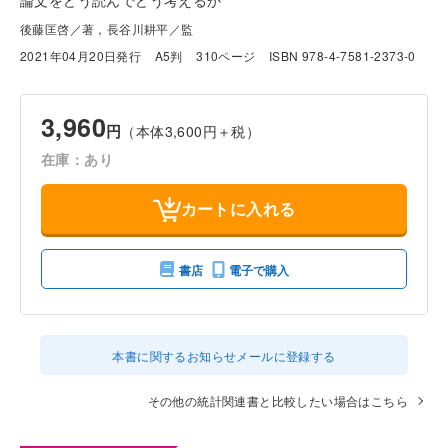
論文をどう読んでどう考えるか
後藤匡啓／著，長谷川耕平／監
2021年04月20日発行
A5判
310ページ
ISBN 978-4-7581-2373-0
3,960
円
（本体3,600円＋税）
在庫：あり
カートに入れる
書店
電子で購入
本書に関するお知らせメールに登録する
その他の統計関連書と比較したい場合はこちら