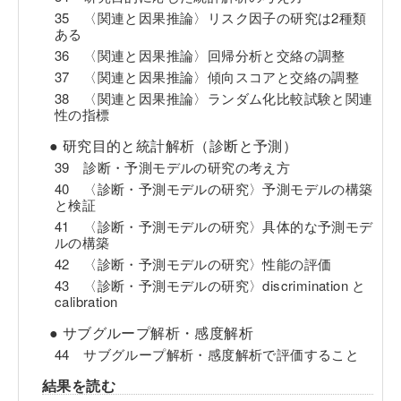
35 〈関連と因果推論〉リスク因子の研究は2種類
ある
36 〈関連と因果推論〉回帰分析と交絡の調整
37 〈関連と因果推論〉傾向スコアと交絡の調整
38 〈関連と因果推論〉ランダム化比較試験と関連
性の指標
● 研究目的と統計解析（診断と予測）
39 診断・予測モデルの研究の考え方
40 〈診断・予測モデルの研究〉予測モデルの構築
と検証
41 〈診断・予測モデルの研究〉具体的な予測モデ
ルの構築
42 〈診断・予測モデルの研究〉性能の評価
43 〈診断・予測モデルの研究〉discrimination と
calibration
● サブグループ解析・感度解析
44 サブグループ解析・感度解析で評価すること
結果を読む