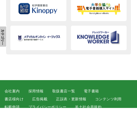
会社案内
採用情報
取扱書店一覧
電子書籍
書店様向け
広告掲載
正誤表・更新情報
コンテンツ利用
転載申請
プライバシーポリシー
羊土社会員規約
ウェブサイト利用規約
羊土社のSNS・メールマガジン
特定商取引法に基づく表示
FAQ
お問い合わせ
English
©2026 YODOSHA CO., LTD. All Rights Reserved