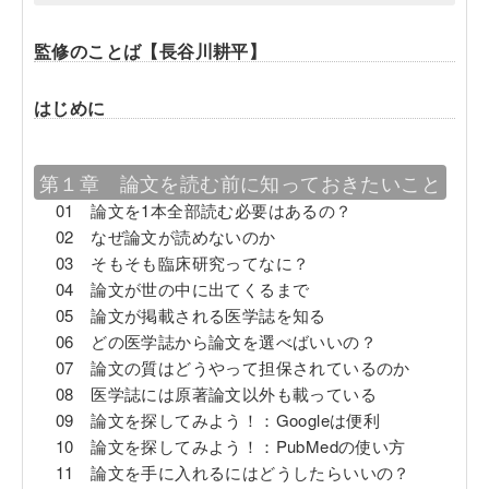
監修のことば【長谷川耕平】
はじめに
第１章 論文を読む前に知っておきたいこと
01 論文を1本全部読む必要はあるの？
02 なぜ論文が読めないのか
03 そもそも臨床研究ってなに？
04 論文が世の中に出てくるまで
05 論文が掲載される医学誌を知る
06 どの医学誌から論文を選べばいいの？
07 論文の質はどうやって担保されているのか
08 医学誌には原著論文以外も載っている
09 論文を探してみよう！：Googleは便利
10 論文を探してみよう！：PubMedの使い方
11 論文を手に入れるにはどうしたらいいの？