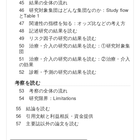
45 結果の全体の流れ
46 研究対象集団はどんな集団なのか：Study flow
とTable 1
47 関連性の指標を知る：オッズ比などの考え方
48 記述研究の結果を読む
49 リスク因子の研究の結果を読む
50 治療・介入の研究の結果を読む：①研究対象集
団
51 治療・介入の研究の結果を読む：②治療・介入
の効果
52 診断・予測の研究の結果を読む
考察を読む
53 考察の全体の流れ
54 研究限界：Limitations
55 結論を読む
56 引用文献と利益相反・資金提供
57 主要誌以外の論文を読む