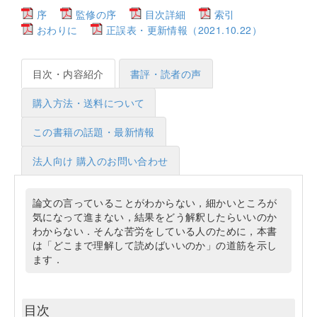
序
監修の序
目次詳細
索引
おわりに
正誤表・更新情報（2021.10.22）
目次・内容紹介
書評・読者の声
購入方法・送料について
この書籍の話題・最新情報
法人向け 購入のお問い合わせ
論文の言っていることがわからない，細かいところが
気になって進まない，結果をどう解釈したらいいのか
わからない．そんな苦労をしている人のために，本書
は「どこまで理解して読めばいいのか」の道筋を示し
ます．
目次