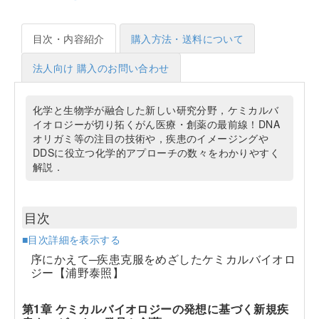
目次・内容紹介
購入方法・送料について
法人向け 購入のお問い合わせ
化学と生物学が融合した新しい研究分野，ケミカルバ
イオロジーが切り拓くがん医療・創薬の最前線！DNA
オリガミ等の注目の技術や，疾患のイメージングや
DDSに役立つ化学的アプローチの数々をわかりやすく
解説．
目次
■目次詳細を表示する
序にかえて─疾患克服をめざしたケミカルバイオロ
ジー【浦野泰照】
第1章 ケミカルバイオロジーの発想に基づく新規疾