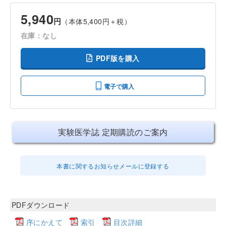
5,940
円
（本体5,400円＋税）
在庫：なし
PDF版を購入
電子で購入
実験医学誌 定期購読のご案内
本書に関するお知らせメールに登録する
PDFダウンロード
序にかえて
索引
目次詳細