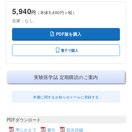
5,940
円
（本体5,400円＋税）
在庫：なし
PDF版を購入
電子で購入
実験医学誌 定期購読のご案内
本書に関するお知らせメールに登録する
PDFダウンロード
序にかえて
索引
目次詳細