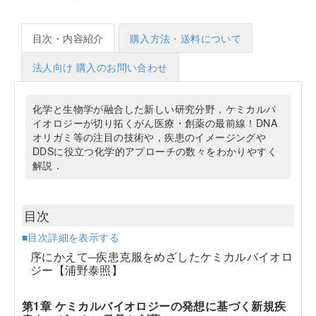
目次・内容紹介
購入方法・送料について
法人向け 購入のお問い合わせ
化学と生物学が融合した新しい研究分野，ケミカルバ
イオロジーが切り拓くがん医療・創薬の最前線！DNA
オリガミ等の注目の技術や，疾患のイメージングや
DDSに役立つ化学的アプローチの数々をわかりやすく
解説．
目次
■目次詳細を表示する
序にかえて─疾患克服をめざしたケミカルバイオロ
ジー【浦野泰照】
第1章 ケミカルバイオロジーの発想に基づく新規疾