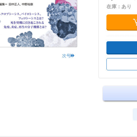
在庫：あり
次号