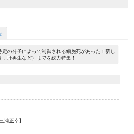
せ
特定の分子によって制御される細胞死があった！新し
炎，肝再生など）までを総力特集！
三浦正幸】