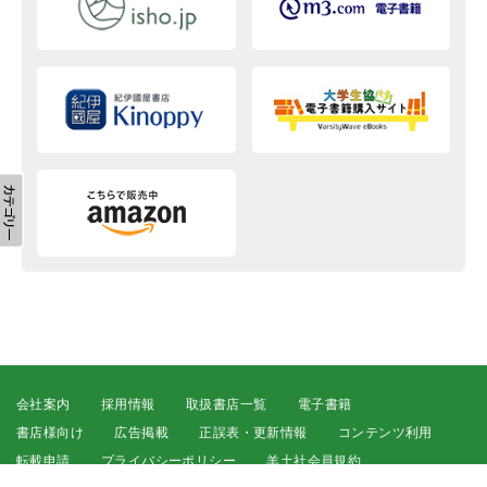
会社案内
採用情報
取扱書店一覧
電子書籍
書店様向け
広告掲載
正誤表・更新情報
コンテンツ利用
転載申請
プライバシーポリシー
羊土社会員規約