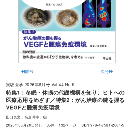
前号
次号
実験医学 2026年6月号 Vol.44 No.9
特集1：冬眠・休眠の代謝機構を知り、ヒトへの
医療応用をめざす／特集2：がん治療の鍵を握る
VEGFと腫瘍免疫環境
山口良文，髙倉伸幸／編
2026年05月20日発行
B5判
132ページ
ISBN 978-4-7581-2604-5