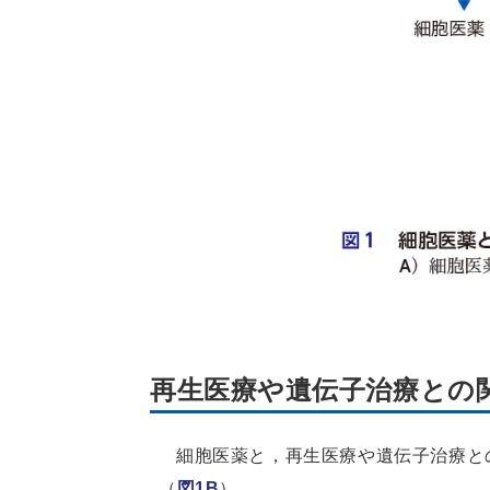
再生医療や遺伝子治療との
細胞医薬と，再生医療や遺伝子治療と
（
図1B
）．