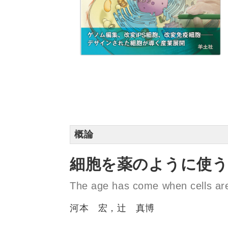
概論
細胞を薬のように使う
The age has come when cells are
河本 宏，辻 真博