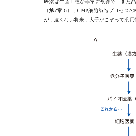
医薬は生産工程が非常に複雑で，また
（
第2章-5
），GMP細胞製造プロセスの
が，遠くない将来，大手がこぞって汎用