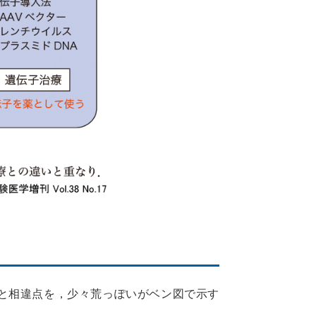
と相違点を，少々荒っぽいがベン図で示す