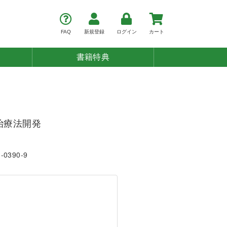
FAQ
新規登録
ログイン
カート
書籍特典
治療法開発
1-0390-9