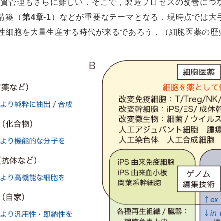
品質管理もさらに難しい．そこで，製造プロセスの改善につ
構築（
第4章-1
）などが重要なテーマとなる．現時点では大
性細胞を大量生産する時代が来るであろう．（細胞医薬の歴