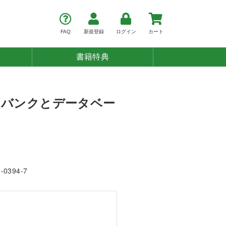
FAQ
新規登録
ログイン
カート
書籍特典
オバンクとデータベー
1-0394-7