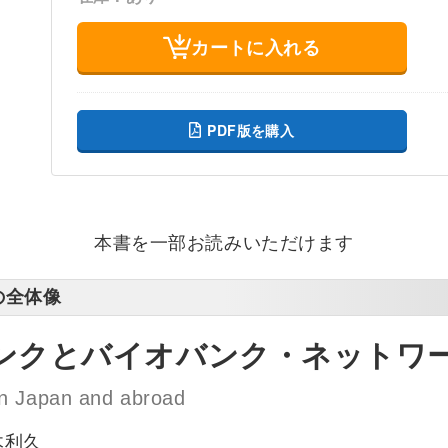
カートに入れる
PDF版を購入
本書を一部お読みいただけます
の全体像
ンクとバイオバンク・ネットワ
in Japan and abroad
木利久