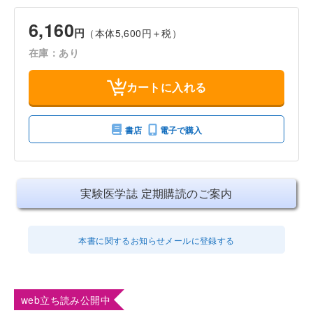
6,160
円
（本体5,600円＋税）
在庫：あり
カートに入れる
書店
電子で購入
実験医学誌 定期購読のご案内
本書に関するお知らせメールに登録する
web立ち読み公開中