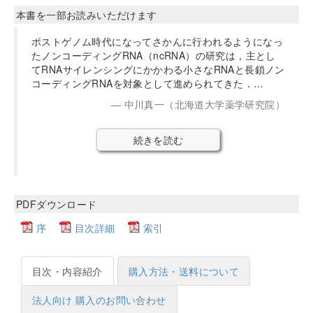
本書を一部お読みいただけます
ポストゲノム時代になってさかんに行われるようになっ
たノンコーディングRNA（ncRNA）の研究は，主とし
てRNAサイレンシングにかかわる小さなRNAと長鎖ノン
コーディングRNAを対象として進められてきた．…
中川真一（北海道大学薬学研究院）
続きを読む
PDFダウンロード
序
目次詳細
索引
目次・内容紹介
購入方法・送料について
法人向け 購入のお問い合わせ