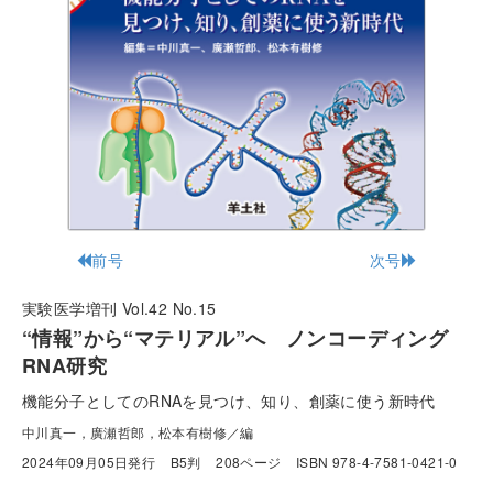
前号
次号
実験医学増刊 Vol.42 No.15
“情報”から“マテリアル”へ ノンコーディング
RNA研究
機能分子としてのRNAを見つけ、知り、創薬に使う新時代
中川真一，廣瀬哲郎，松本有樹修／編
2024年09月05日発行
B5判
208ページ
ISBN 978-4-7581-0421-0