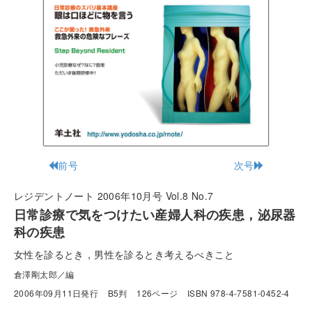
前号
次号
レジデントノート 2006年10月号 Vol.8 No.7
日常診療で気をつけたい産婦人科の疾患，泌尿器
科の疾患
女性を診るとき，男性を診るとき考えるべきこと
倉澤剛太郎／編
2006年09月11日発行
B5判
126ページ
ISBN 978-4-7581-0452-4