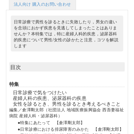
法人向け 購入のお問い合わせ
日常診療で異性を診るときに失敗したり，男女の違い
を念頭におかず疾患を見逃してしまったことはありま
せんか？本特集では，特に産婦人科的疾患，泌尿器科
的疾患について男性/女性の診かたと注意，コツを解説
します
目次
特集
日常診療で気をつけたい
産婦人科の疾患、泌尿器科の疾患
女性を診るとき、男性を診るとき考えるべきこと
編集／倉澤剛太郎（社団法人 地域医療振興協会 西吾妻福祉
病院 産婦人科・泌尿器科）
●特集にあたって
【倉澤剛太郎】
●日常診療における排尿障害のみかた
【倉澤剛太郎】