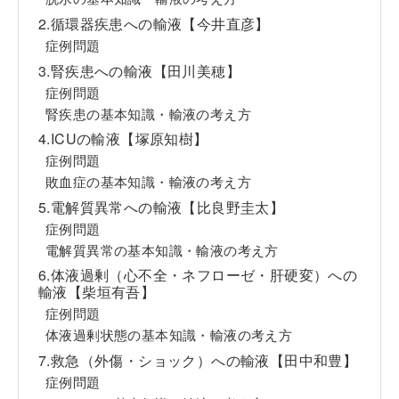
2.循環器疾患への輸液【今井直彦】
症例問題
3.腎疾患への輸液【田川美穂】
症例問題
腎疾患の基本知識・輸液の考え方
4.ICUの輸液【塚原知樹】
症例問題
敗血症の基本知識・輸液の考え方
5.電解質異常への輸液【比良野圭太】
症例問題
電解質異常の基本知識・輸液の考え方
6.体液過剰（心不全・ネフローゼ・肝硬変）への
輸液【柴垣有吾】
症例問題
体液過剰状態の基本知識・輸液の考え方
7.救急（外傷・ショック）への輸液【田中和豊】
症例問題