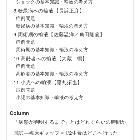
ショックの基本知識・輸液の考え方
8.糖尿病への輸液【長浜正彦】
症例問題
糖尿病の基本知識・輸液の考え方
9.周術期の輸液【佐藤温洋／角田隆俊】
症例問題
周術期の基本知識・輸液の考え方
10.高齢者への輸液【大蔵 暢】
症例問題
高齢者の基本知識・輸液の考え方
11.小児への輸液【藤丸拓也】
症例問題
小児の基本知識・輸液の考え方
Column
「病態が判明するまで」とはどれぐらいの時間か
国試―臨床ギャップ＝1/2生食はどこへ行った