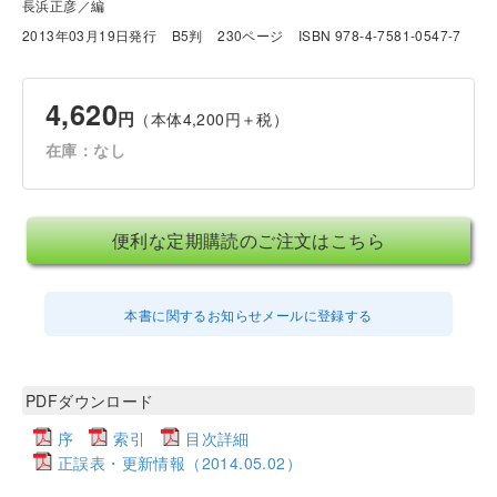
長浜正彦／編
2013年03月19日発行
B5判
230ページ
ISBN 978-4-7581-0547-7
4,620
円
（本体4,200円＋税）
在庫：なし
便利な定期購読のご注文はこちら
本書に関するお知らせメールに登録する
PDFダウンロード
序
索引
目次詳細
正誤表・更新情報（2014.05.02）