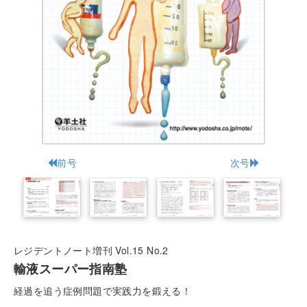
前号
次号
レジデントノート増刊 Vol.15 No.2
輸液スーパー指南塾
経過を追う症例問題で実践力を鍛える！