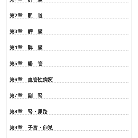
第2章 胆 道
第3章 膵 臓
第4章 脾 臓
第5章 腸 管
第6章 血管性病変
第7章 副 腎
第8章 腎・尿路
第9章 子宮・卵巣