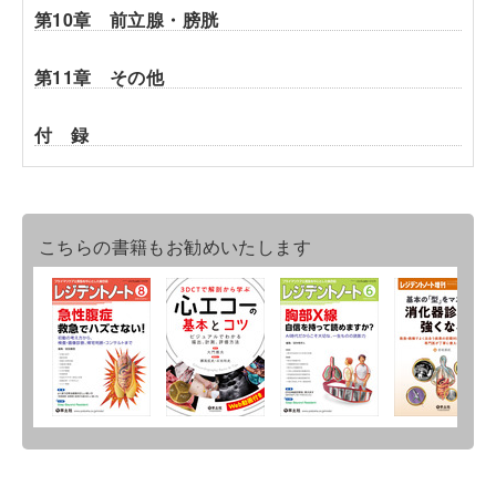
第10章 前立腺・膀胱
第11章 その他
付 録
こちらの書籍もお勧めいたします