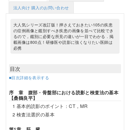
法人向け 購入のお問い合わせ
大人気シリーズ改訂版！押さえておきたい105の疾患
の症例画像と鑑別すべき疾患の画像を並べて比較でき
るので，鑑別に必要な所見の違いが一目でわかる．掲
載画像は800点！研修医や読影に強くなりたい医師は
必携
目次
■目次詳細を表示する
序 章 腹部・骨盤部における読影と検査法の基本
【桑鶴良平】
1 基本的読影のポイント：CT，MR
2 検査法選択の基本
第1章 肝 臓