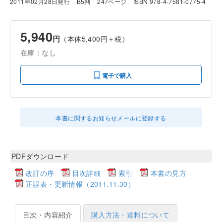
2011年02月28日発行
B5判
247ページ
ISBN 978-4-7581-0775-4
5,940
円
（本体5,400円＋税）
在庫：なし
電子で購入
本書に関するお知らせメールに登録する
PDFダウンロード
改訂の序
目次詳細
索引
本書の見方
正誤表・更新情報（2011.11.30）
目次・内容紹介
購入方法・送料について