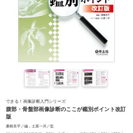
できる！画像診断入門シリーズ
腹部・骨盤部画像診断のここが鑑別ポイント改訂
版
桑鶴良平／編，土屋一洋／監