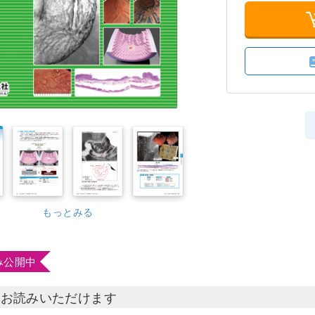
もっとみる
み公開中
部お読みいただけます