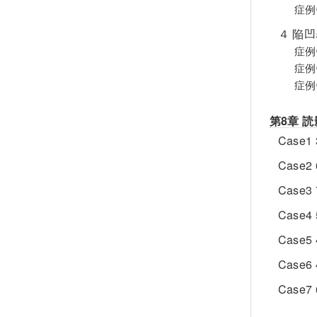
症例㉒
４ 陥
症例
症例㉔
症例㉕
第8章 
Cas
Cas
Cas
Cas
Cas
Cas
Cas