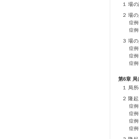
１ 場
２ 場
症例
症例②
３ 場
症例③
症例④
症例⑤
第6章 
１ 局
２ 隆
症例⑥
症例⑦
症例⑧
症例⑨
３ 隆