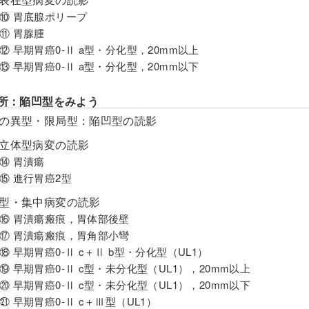
 胃底腺ポリープ
⑪ 胃腺腫
 早期胃癌0-Ⅱ a型・分化型，20mm以上
 早期胃癌0-Ⅱ a型・分化型，20mm以下
局所：陥凹型をみよう
所の異型・限局型：陥凹型の読影
凹立体型病変の読影
⑭ 胃潰瘍
 進行胃癌2型
凹型・集中病変の読影
 胃潰瘍瘢痕，胃体部後壁
 胃潰瘍瘢痕，胃角部小彎
 早期胃癌0-Ⅱ c＋Ⅱ b型・分化型（UL1）
 早期胃癌0-Ⅱ c型・未分化型（UL1），20mm以上
 早期胃癌0-Ⅱ c型・未分化型（UL1），20mm以下
 早期胃癌0-Ⅱ c＋Ⅲ型（UL1）