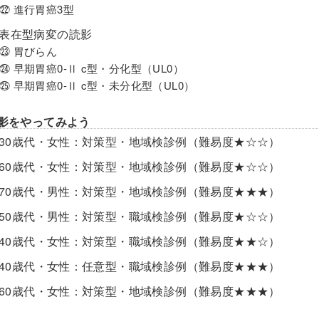
 進行胃癌3型
凹表在型病変の読影
㉓ 胃びらん
 早期胃癌0-Ⅱ c型・分化型（UL0）
 早期胃癌0-Ⅱ c型・未分化型（UL0）
読影をやってみよう
e1 30歳代・女性：対策型・地域検診例（難易度★☆☆）
e2 60歳代・女性：対策型・地域検診例（難易度★☆☆）
e3 70歳代・男性：対策型・地域検診例（難易度★★★）
e4 50歳代・男性：対策型・職域検診例（難易度★☆☆）
e5 40歳代・女性：対策型・職域検診例（難易度★★☆）
e6 40歳代・女性：任意型・職域検診例（難易度★★★）
e7 60歳代・女性：対策型・地域検診例（難易度★★★）