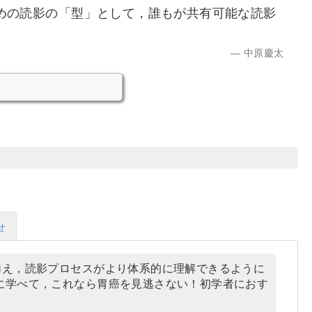
めの読影の「型」として，誰もが共有可能な読影
中原慶太
せ
加え，読影プロセスがより体系的に理解できるように
に学べて，これなら胃癌を見逃さない！初学者におす