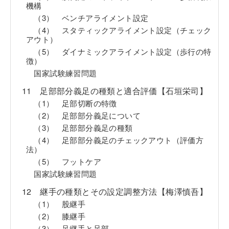
機構
（3） ベンチアライメント設定
（4） スタティックアライメント設定（チェック
アウト）
（5） ダイナミックアライメント設定（歩行の特
徴）
国家試験練習問題
11 足部部分義足の種類と適合評価【石垣栄司】
（1） 足部切断の特徴
（2） 足部部分義足について
（3） 足部部分義足の種類
（4） 足部部分義足のチェックアウト（評価方
法）
（5） フットケア
国家試験練習問題
12 継手の種類とその設定調整方法【梅澤慎吾】
（1） 股継手
（2） 膝継手
（3） 足継手と足部