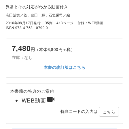
異常とその対応がわかる動画付き
高田治実／監，豊田 輝，石垣栄司／編
2016年08月17日発行
B5判
413ページ
付録：WEB動画
ISBN 978-4-7581-0799-0
7,480
円
（本体6,800円＋税）
在庫：なし
本書の改訂版はこちら
本書籍の特典のご案内
WEB動画
特典コードの入力は
こちら