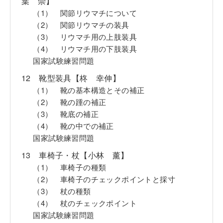
葉 崇】
（1） 関節リウマチについて
（2） 関節リウマチの装具
（3） リウマチ用の上肢装具
（4） リウマチ用の下肢装具
国家試験練習問題
12 靴型装具【柊 幸伸】
（1） 靴の基本構造とその補正
（2） 靴の踵の補正
（3） 靴底の補正
（4） 靴の中での補正
国家試験練習問題
13 車椅子・杖【小林 薰】
（1） 車椅子の種類
（2） 車椅子のチェックポイントと採寸
（3） 杖の種類
（4） 杖のチェックポイント
国家試験練習問題