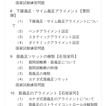
国家試験練習問題
8 下腿義足・サイム義足アライメント【豊田
輝】
（1） 下腿義足・サイム義足アライメントについ
て
（2） ベンチアライメント設定
（3） スタティックアライメント設定
（4） ダイナミックアライメント設定
国家試験練習問題
9 股義足ソケットの種類【石垣栄司】
（1） 股関節離断・股義足について
（2） 股関節離断の特徴
（3） 股義足の種類
（4） カナダ式股義足ソケット
国家試験練習問題
10 股義足のアライメント【石垣栄司】
（1） カナダ式股義足のアライメントについて
（2） 股義足のストライドコントロール歩幅制限