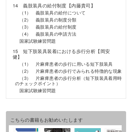
14 義肢装具の給付制度【内藤貴司】
（1） 義肢装具の給付について
（2） 義肢装具の制度分類
（3） 義肢装具の給付制度
（4） 義肢装具の申請方法
国家試験練習問題
15 短下肢装具装着における歩行分析【岡安
健】
（1） 片麻痺患者の歩行に用いる短下肢装具
（2） 片麻痺患者の歩行でみられる特徴的な現象
（3） 片麻痺患者の歩行分析（短下肢装具着用時
のチェックポイント）
国家試験練習問題
こちらの書籍もお勧めいたします