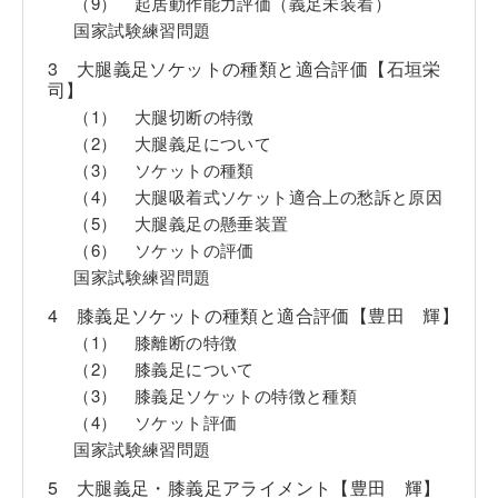
（9） 起居動作能力評価（義足未装着）
国家試験練習問題
3 大腿義足ソケットの種類と適合評価【石垣栄
司】
（1） 大腿切断の特徴
（2） 大腿義足について
（3） ソケットの種類
（4） 大腿吸着式ソケット適合上の愁訴と原因
（5） 大腿義足の懸垂装置
（6） ソケットの評価
国家試験練習問題
4 膝義足ソケットの種類と適合評価【豊田 輝】
（1） 膝離断の特徴
（2） 膝義足について
（3） 膝義足ソケットの特徴と種類
（4） ソケット評価
国家試験練習問題
5 大腿義足・膝義足アライメント【豊田 輝】