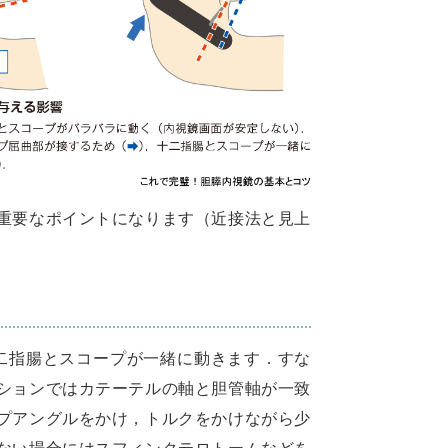
重要なポイントになります（近接法と見上
二指腸とスコープが一緒に動きます．すな
ションではカテーテルの軸と胆管軸が一致
プアングルをかけ，トルクをかけながら少