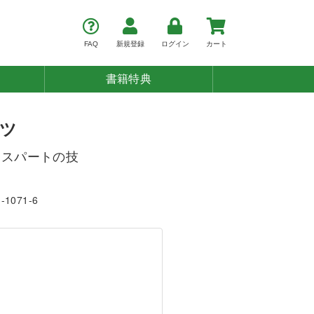
FAQ
新規登録
ログイン
カート
書籍特典
ツ
キスパートの技
1-1071-6