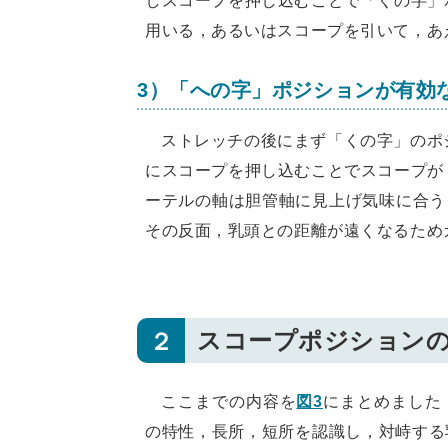
しスコープを押し込むことで「くの字」
用いる，あるいはスコープを引いて，あ
3）「への字」ポジションが有効
ストレッチの後にまず「くの字」のポ
にスコープを押し込むことでスコープが
ーテルの軸は胆管軸に見上げ気味に合う
その反面，乳頭との距離が遠くなるため
２
スコープポジション
ここまでの内容を
図3
にまとめました
の特性，長所，短所を認識し，対峙する