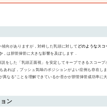
ない傾向がありますが，対峙した乳頭に対して
どのようなスコ
か
，は胆管挿管に大きな影響を及ぼします．
解説をした「乳頭正面視」を安定してキープできるスコープ
もあれば，プッシュ気味のポジションがよい症例も存在しま
が異なる”ことを理解できているか否かが胆管挿管成功率に
ション