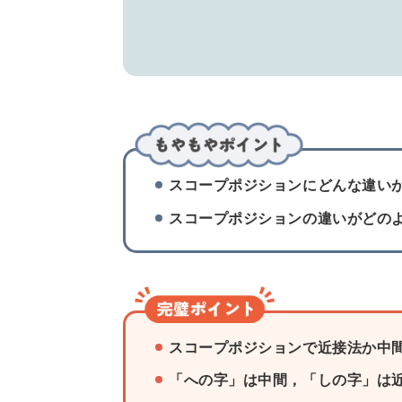
スコープポジションにどんな違い
スコープポジションの違いがどの
スコープポジションで近接法か中
「への字」は中間，「しの字」は