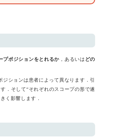
ープポジションをとれるか
，あるいは
どの
ポジションは患者によって異なります．引
す．そして“それぞれのスコープの形で遂
大きく影響します．