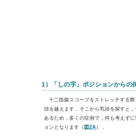
1）「しの字」ポジションからの
十二指腸スコープをストレッチする際
頭を越えます．そこから乳頭を探すと，
あるため，多くの症例で，何も考えずに
ョンとなります（
図2A
）．