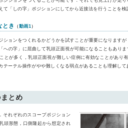
ポジションをつくることが可能です．それでも見上げが足り
えて「しの字」ポジションにしてから近接法を行うことを検
なとき
（
動画1
）
ジションをつくれるかどうかを試すことが重要になりますが
「への字」に屈曲して乳頭正面視が可能になることもありま
ことが多く，乳頭正面視が難しい症例に有効なことがあり有
カテーテル操作がやや難しくなる弱点があることも理解して
のまとめ
．それぞれのスコープポジション
乳頭形態，口側隆起から想定され