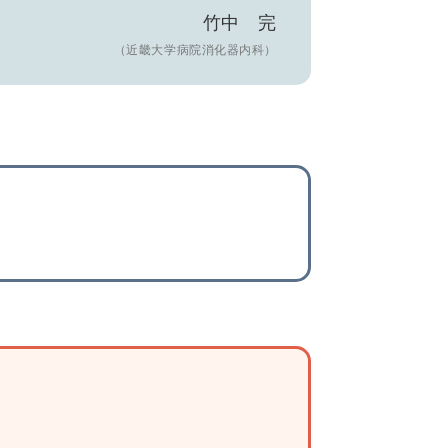
竹中 完
（近畿大学病院消化器内科）