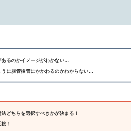
があるのかイメージがわかない…
ように胆管挿管にかかわるのかわからない…
間法どちらを選択すべきかが決まる！
近接！