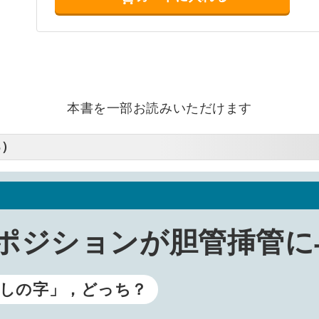
本書を一部お読みいただけます
る）
ポジションが胆管挿管に
しの字」，どっち？