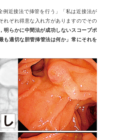
全例近接法で挿管を行う」「私は近接法が
それぞれ得意な入れ方がありますのでその
，明らかに中間法が成功しないスコープポ
最も適切な胆管挿管法は何か」常にそれを