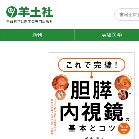
新刊
実験医学