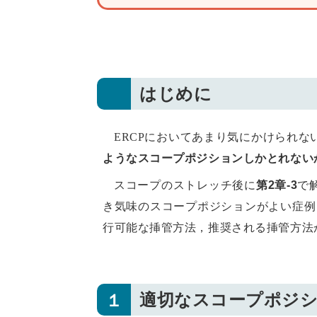
はじめに
ERCPにおいてあまり気にかけられ
ようなスコープポジションしかとれない
スコープのストレッチ後に
第2章-3
で
き気味のスコープポジションがよい症例
行可能な挿管方法，推奨される挿管方法
１
適切なスコープポジ