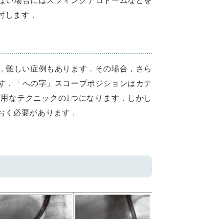
ない場合にはスフィンクテロトームなどを
討します．
，難しい症例もあります．その場合，さら
す．「への字」スコープポジションはカテ
用なテクニックの1つになります．しかし
おく必要があります．