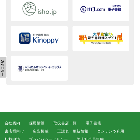
会社案内
採用情報
取扱書店一覧
電子書籍
書店様向け
広告掲載
正誤表・更新情報
コンテンツ利用
転載申請
プライバシーポリシー
羊土社会員規約