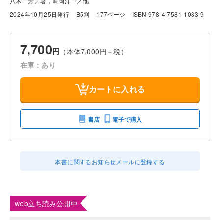
八木一芳／著，味岡洋一／他
2024年10月25日発行
B5判
177ページ
ISBN 978-4-7581-1083-9
7,700
円
（本体7,000円＋税）
在庫：あり
カートに入れる
書店
電子で購入
本書に関するお知らせメールに登録する
web立ち読み公開中