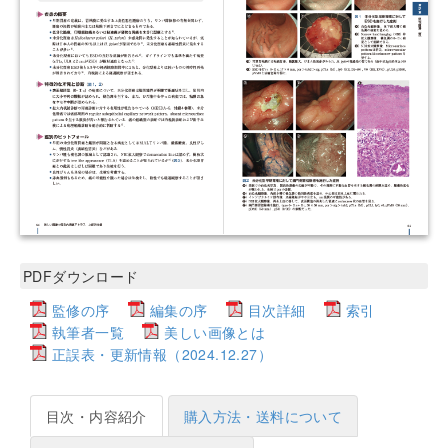
PDFダウンロード
監修の序
編集の序
目次詳細
索引
執筆者一覧
美しい画像とは
正誤表・更新情報（2024.12.27）
目次・内容紹介
購入方法・送料について