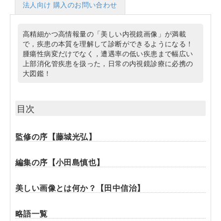
法人向け 購入のお問い合わせ
高精細かつ高情報量の「美しい内視鏡画像」が満載
で，疾患の本質を理解して診断ができるようになる！
腫瘍性病変だけでなく，遭遇率の低い疾患まで幅広い
上部消化管疾患を扱った，日常の内視鏡診療に必携の
大図鑑！
目次
監修の序【藤城光弘】
編集の序【小田島慎也】
美しい画像とは何か？【田中信治】
略語一覧