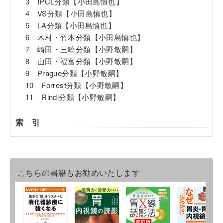
3 IPCL分類【小田島慎也】
4 VS分類【小田島慎也】
5 LA分類【小田島慎也】
6 木村・竹本分類【小田島慎也】
7 崎田・三輪分類【小野敏嗣】
8 山田・福富分類【小野敏嗣】
9 Prague分類【小野敏嗣】
10 Forrest分類【小野敏嗣】
11 Rindi分類【小野敏嗣】
索 引
こちらの書籍もお勧めいたします