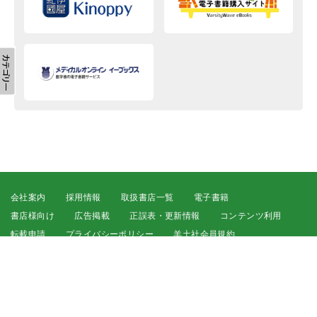
会社案内
採用情報
取扱書店一覧
電子書籍
書店様向け
広告掲載
正誤表・更新情報
コンテンツ利用
転載申請
プライバシーポリシー
羊土社会員規約
ウェブサイト利用規約
羊土社のSNS・メールマガジン
特定商取引法に基づく表示
FAQ
お問い合わせ
English
©2026 YODOSHA CO., LTD. All Rights Reserved