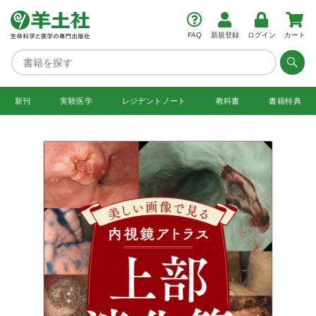
FAQ
新規登録
ログイン
カート
新刊
実験医学
レジデント
ノート
教科書
書籍特典