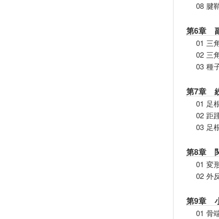
08 
第6章 
01 三角
02 
03 
第7章 
01 
02 
03 
第8章 
01 
02 
第9章 
01 骨