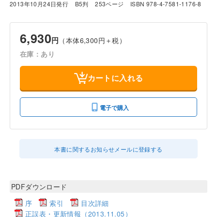
2013年10月24日発行
B5判
253ページ
ISBN 978-4-7581-1176-8
6,930
円
（本体6,300円＋税）
在庫：あり
カートに入れる
電子で購入
本書に関するお知らせメールに登録する
PDFダウンロード
序
索引
目次詳細
正誤表・更新情報（2013.11.05）