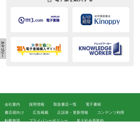
会社案内
採用情報
取扱書店一覧
電子書籍
書店様向け
広告掲載
正誤表・更新情報
コンテンツ利用
転載申請
プライバシーポリシー
羊土社会員規約
ウェブサイト利用規約
羊土社のSNS・メールマガジン
特定商取引法に基づく表示
FAQ
お問い合わせ
English