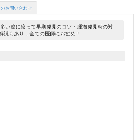
入のお問い合わせ
の多い癌に絞って早期発見のコツ・腫瘤発見時の対
解説もあり，全ての医師にお勧め！