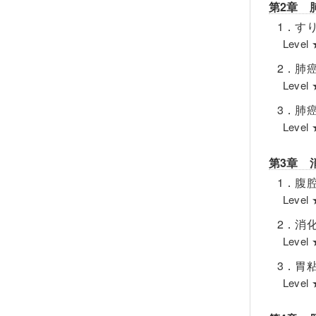
第2章 
1．す
Lev
2．肺
Lev
3．肺
Lev
第3章 
1．腹
Lev
2．消
Lev
3．胃
Lev