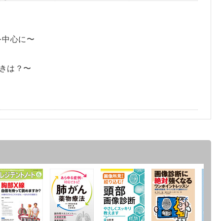
を中心に〜
きは？〜