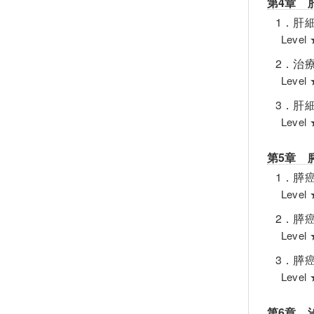
第4章 
1．肝
Lev
2．治
Lev
3．肝
Lev
第5章 
1．膵
Lev
2．膵
Lev
3．膵
Lev
第6章 