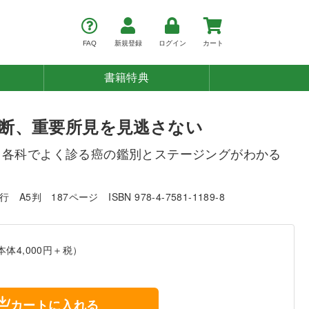
FAQ
新規登録
ログイン
カート
書籍特典
断、重要所見を見逃さない
！各科でよく診る癌の鑑別とステージングがわかる
発行
A5判
187ページ
ISBN 978-4-7581-1189-8
本体4,000円＋税）
カートに入れる