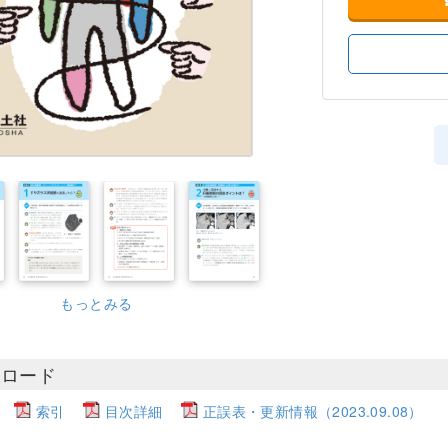
もっとみる
ンロード
索引
目次詳細
正誤表・更新情報（2023.09.08）