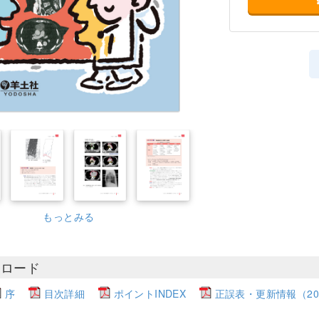
もっとみる
ンロード
序
目次詳細
ポイントINDEX
正誤表・更新情報（2016