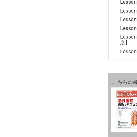
Les
Les
Les
Les
Les
之】
Less
こちらの