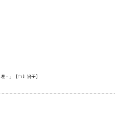
処理－」【市川陽子】