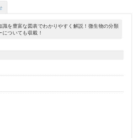
せ
知識を豊富な図表でわかりやすく解説！微生物の分類
ーについても収載！