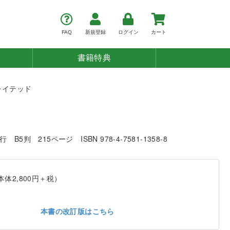
FAQ
新規登録
ログイン
カート
書籍特典
レイテッド
発行
B5判
215ページ
ISBN 978-4-7581-1358-8
本体2,800円＋税）
本書の改訂版はこちら