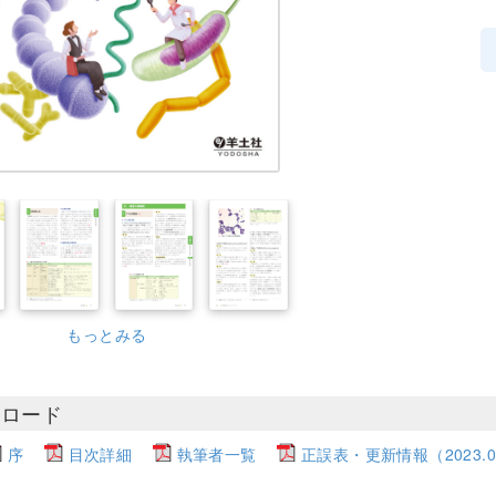
もっとみる
ンロード
序
目次詳細
執筆者一覧
正誤表・更新情報（2023.03