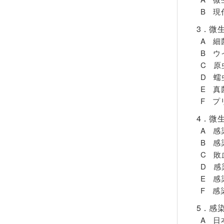
B 現
3．微
A 細
B ウ
C 原
D 蠕
E 真
F プ
4．微
A 感
B 感
C 敗
D 感
E 感
F 感
5．感
A 日