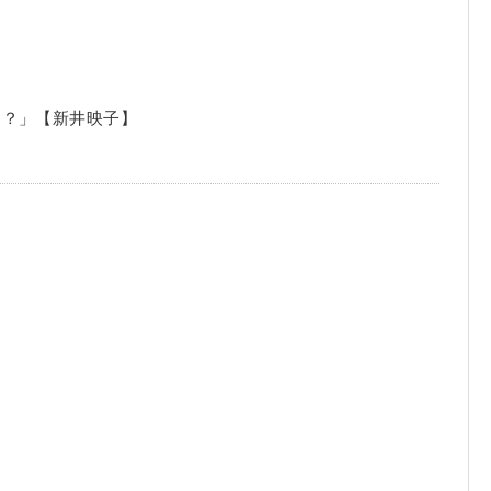
は？」【新井映子】