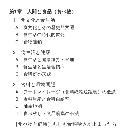
第1章 人間と食品（食べ物）
1 食文化と食生活
A 食文化とその歴史的変遷
B 食生活の時代的変化
C 食物連鎖
2 食生活と健康
A 食生活と健康維持・管理
B 食生活と生活習慣病
C 食嗜好の形成
3 食料と環境問題
A フードマイレージ（食料総輸送距離）の低減
B 食料生産と食料自給率
C 地産地消
D 食べ残し・食品廃棄の低減
［食べ物と健康］もしも食料輸入が止まったら