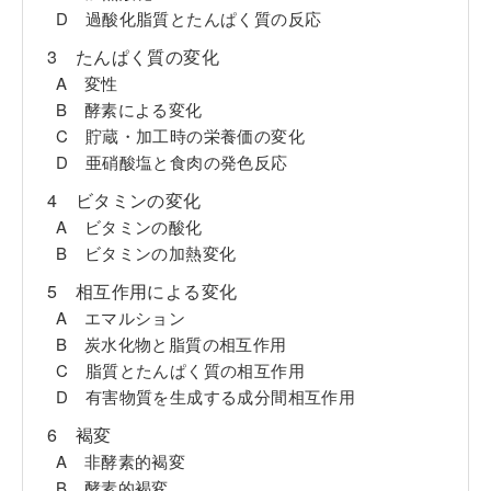
D 過酸化脂質とたんぱく質の反応
3 たんぱく質の変化
A 変性
B 酵素による変化
C 貯蔵・加工時の栄養価の変化
D 亜硝酸塩と食肉の発色反応
4 ビタミンの変化
A ビタミンの酸化
B ビタミンの加熱変化
5 相互作用による変化
A エマルション
B 炭水化物と脂質の相互作用
C 脂質とたんぱく質の相互作用
D 有害物質を生成する成分間相互作用
6 褐変
A 非酵素的褐変
B 酵素的褐変