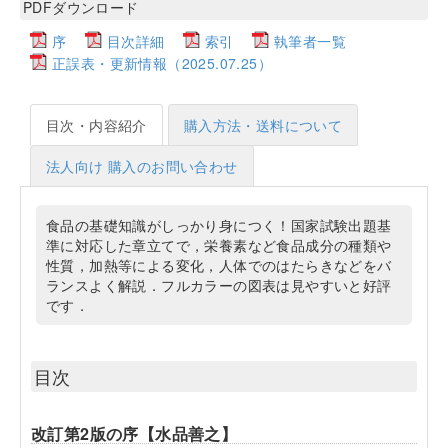
PDFダウンロード
序
目次詳細
索引
執筆者一覧
正誤表・更新情報（2025.07.25）
目次・内容紹介
購入方法・送料について
法人向け 購入のお問い合わせ
食品の基礎知識がしっかり身につく！国家試験出題基
準に対応した章立てで，栄養素など食品成分の種類や
性質，加熱等による変化，人体でのはたらきなどをバ
ランスよく解説．フルカラーの図表は見やすいと好評
です．
目次
改訂第2版の序【水品善之】