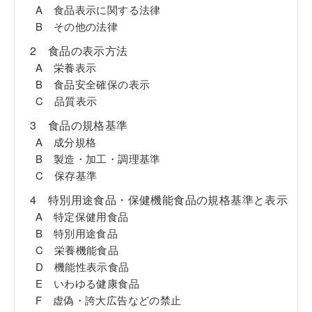
A 食品表示に関する法律
B その他の法律
2 食品の表示方法
A 栄養表示
B 食品安全確保の表示
C 品質表示
3 食品の規格基準
A 成分規格
B 製造・加工・調理基準
C 保存基準
4 特別用途食品・保健機能食品の規格基準と表示
A 特定保健用食品
B 特別用途食品
C 栄養機能食品
D 機能性表示食品
E いわゆる健康食品
F 虚偽・誇大広告などの禁止