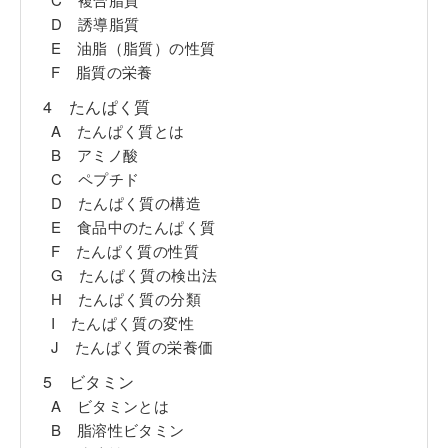
D 誘導脂質
E 油脂（脂質）の性質
F 脂質の栄養
4 たんぱく質
A たんぱく質とは
B アミノ酸
C ペプチド
D たんぱく質の構造
E 食品中のたんぱく質
F たんぱく質の性質
G たんぱく質の検出法
H たんぱく質の分類
I たんぱく質の変性
J たんぱく質の栄養価
5 ビタミン
A ビタミンとは
B 脂溶性ビタミン