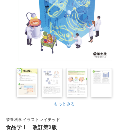
もっとみる
栄養科学イラストレイテッド
食品学Ⅰ 改訂第2版