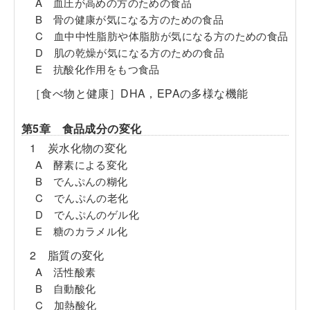
A 血圧が高めの方のための食品
B 骨の健康が気になる方のための食品
C 血中中性脂肪や体脂肪が気になる方のための食品
D 肌の乾燥が気になる方のための食品
E 抗酸化作用をもつ食品
［食べ物と健康］DHA，EPAの多様な機能
第5章 食品成分の変化
1 炭水化物の変化
A 酵素による変化
B でんぷんの糊化
C でんぷんの老化
D でんぷんのゲル化
E 糖のカラメル化
2 脂質の変化
A 活性酸素
B 自動酸化
C 加熱酸化