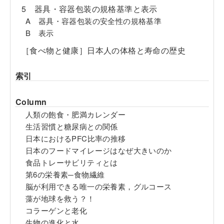
5 器具・容器包装の規格基準と表示
A 器具・容器包装の安全性の規格基準
B 表示
［食べ物と健康］日本人の体格と寿命の歴史
索引
Column
人類の飽食・肥満カレンダー
生活習慣と糖尿病との関係
日本におけるPFC比率の推移
日本のフードマイレージはなぜ大きいのか
食品トレーサビリティとは
第6の栄養素─食物繊維
脳が利用できる唯一の栄養素，グルコース
藻が地球を救う？！
コラーゲンと老化
生物の進化と水