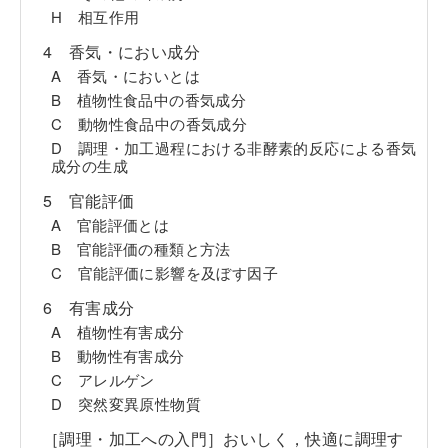
H 相互作用
4 香気・におい成分
A 香気・においとは
B 植物性食品中の香気成分
C 動物性食品中の香気成分
D 調理・加工過程における非酵素的反応による香気
成分の生成
5 官能評価
A 官能評価とは
B 官能評価の種類と方法
C 官能評価に影響を及ぼす因子
6 有害成分
A 植物性有害成分
B 動物性有害成分
C アレルゲン
D 突然変異原性物質
［調理・加工への入門］おいしく，快適に調理す