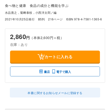
食べ物と健康 食品の成分と機能を学ぶ
水品善之，菊﨑泰枝，小西洋太郎／編
2021年10月25日発行
B5判
216ページ
ISBN 978-4-7581-1365-6
2,860
円
（本体2,600円＋税）
在庫：あり
カートに入れる
書店
電子で購入
本書に関するお知らせメールに登録する