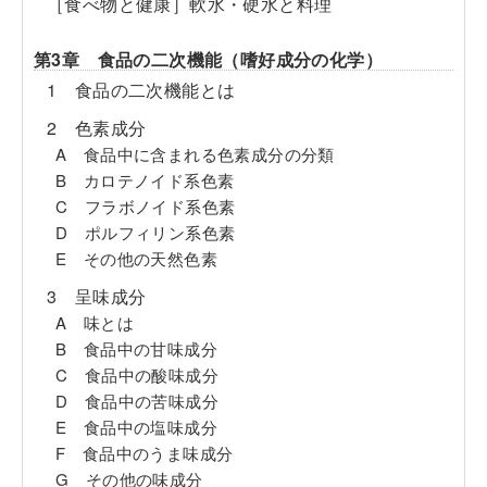
［食べ物と健康］軟水・硬水と料理
第3章 食品の二次機能（嗜好成分の化学）
1 食品の二次機能とは
2 色素成分
A 食品中に含まれる色素成分の分類
B カロテノイド系色素
C フラボノイド系色素
D ポルフィリン系色素
E その他の天然色素
3 呈味成分
A 味とは
B 食品中の甘味成分
C 食品中の酸味成分
D 食品中の苦味成分
E 食品中の塩味成分
F 食品中のうま味成分
G その他の味成分