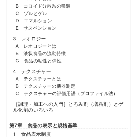
B コロイド分散系の種類
C ゾルとゲル
D エマルション
E サスペンション
3 レオロジー
A レオロジーとは
B 液状食品の流動特徴
C 食品の粘性と弾性
4 テクスチャー
A テクスチャーとは
B テクスチャーの機器測定
C テクスチャーの評価用語（プロファイル法）
［調理・加工への入門］とろみ剤（増粘剤）とゲ
ル化剤のいろいろ
第7章 食品の表示と規格基準
1 食品表示制度