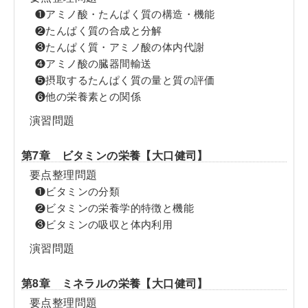
❶アミノ酸・たんぱく質の構造・機能
❷たんぱく質の合成と分解
❸たんぱく質・アミノ酸の体内代謝
❹アミノ酸の臓器間輸送
❺摂取するたんぱく質の量と質の評価
❻他の栄養素との関係
演習問題
第7章 ビタミンの栄養【大口健司】
要点整理問題
❶ビタミンの分類
❷ビタミンの栄養学的特徴と機能
❸ビタミンの吸収と体内利用
演習問題
第8章 ミネラルの栄養【大口健司】
要点整理問題