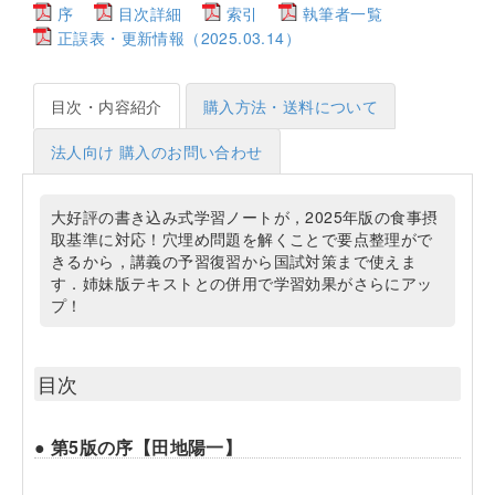
序
目次詳細
索引
執筆者一覧
正誤表・更新情報（2025.03.14）
目次・内容紹介
購入方法・送料について
法人向け 購入のお問い合わせ
大好評の書き込み式学習ノートが，2025年版の食事摂
取基準に対応！穴埋め問題を解くことで要点整理がで
きるから，講義の予習復習から国試対策まで使えま
す．姉妹版テキストとの併用で学習効果がさらにアッ
プ！
目次
● 第5版の序【田地陽一】