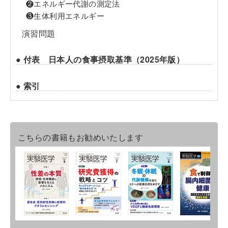
❷エネルギー代謝の測定法
❸生体利用エネルギー
演習問題
● 付表 日本人の食事摂取基準（2025年版）
● 索引
こちらの書籍もお勧めいたします