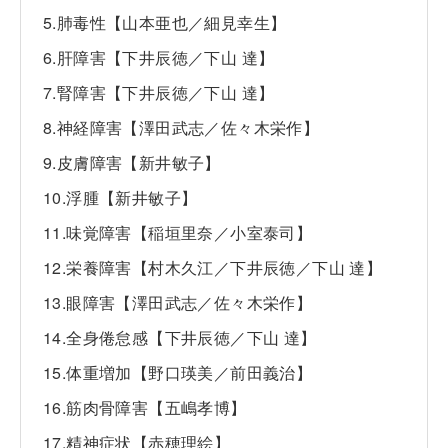
5.肺毒性【山本亜也／細見幸生】
6.肝障害【下井辰徳／下山 達】
7.腎障害【下井辰徳／下山 達】
8.神経障害【澤田武志／佐々木栄作】
9.皮膚障害【新井敏子】
10.浮腫【新井敏子】
11.味覚障害【稲垣里奈／小室泰司】
12.栄養障害【村木久江／下井辰徳／下山 達】
13.眼障害【澤田武志／佐々木栄作】
14.全身倦怠感【下井辰徳／下山 達】
15.体重増加【野口瑛美／前田義治】
16.筋肉骨障害【五嶋孝博】
17.精神症状【赤穂理絵】