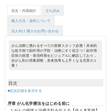
目次・内容紹介
立ち読み
購入方法・送料について
法人向け 購入のお問い合わせ
がん治療に携わるすべての医療スタッフ必携！具体的
な処方例で副作用の予防・治療にすぐ役立つ！副作用
症状の頻度・発現時期をビジュアルに解説しており，
抗がん剤の用量調整，患者指導も上手くなる充実の１
冊！
目次
■目次詳細を表示する
序章 がん化学療法をはじめる前に
1.がんの病状と治療方針を伝える【佐々木常雄】