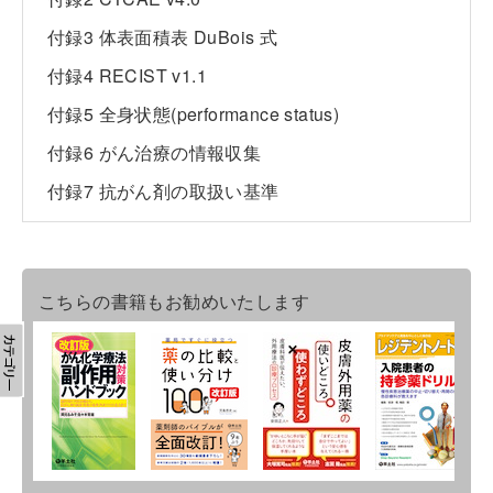
付録3 体表面積表 DuBois 式
付録4 RECIST v1.1
付録5 全身状態(performance status)
付録6 がん治療の情報収集
付録7 抗がん剤の取扱い基準
こちらの書籍もお勧めいたします