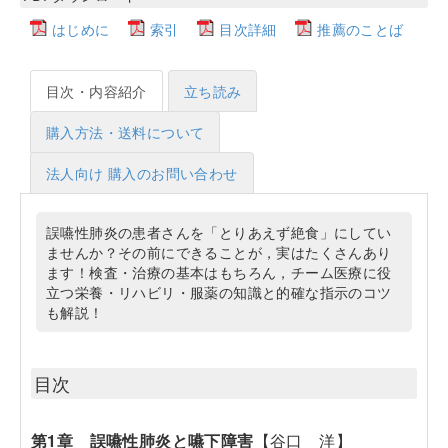
はじめに
索引
目次詳細
推薦のことば
目次・内容紹介
立ち読み
購入方法・送料について
法人向け 購入のお問い合わせ
誤嚥性肺炎の患者さんを「とりあえず絶食」にしてい
ませんか？その前にできることが，実はたくさんあり
ます！検査・治療の基本はもちろん，チーム医療に役
立つ栄養・リハビリ・服薬の知識と的確な指示のコツ
も解説！
目次
第1章 誤嚥性肺炎と嚥下障害
【谷口 洋】