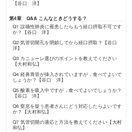
【谷口 洋】
第4章 Q&A こんなときどうする？
Q1 誤嚥性肺炎に罹患したらもう経口摂取不可です
か？【谷口 洋】
Q2 気管切開孔を閉鎖してから経口摂取？【谷口
洋】
Q3 カニューレ選びのポイントを教えてください
【大村和弘】
Q4 経鼻胃管が挿入されていますが，食べてよいで
しょうか？【谷口 洋】
Q5 酸素を吸入中ですが，食べてよいでしょうか？
【谷口 洋】
Q6 窒息を疑う患者さんにどう対応したらよいです
か？【大村和弘】
Q7 気管切開の適応と方法を教えてください【大村
和弘】