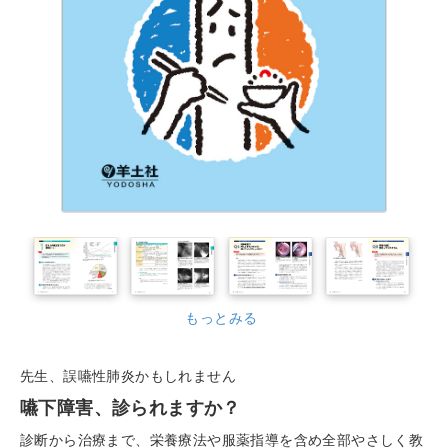
もっとみる
先生、誤嚥性肺炎かもしれません
嚥下障害、診られますか？
診断から治療まで、栄養療法や服薬指導を含め全部やさしく教