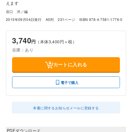
えます
谷口 洋／編
2015年09月04日発行
A5判
231ページ
ISBN 978-4-7581-1776-0
3,740
円
（本体3,400円＋税）
在庫：あり
カートに入れる
電子で購入
本書に関するお知らせメールに登録する
PDFダウンロード