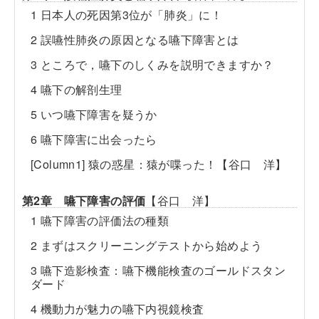
1 日本人の死因第3位が「肺炎」に！
2 誤嚥性肺炎の原因となる嚥下障害とは
3 ところで，嚥下のしくみを説明できますか？
4 嚥下の解剖生理
5 いつ嚥下障害を疑うか
6 嚥下障害に出会ったら
[Column1] 猿の惑星：猿が喋った！【谷口 洋】
第2章 嚥下障害の評価
【谷口 洋】
1 嚥下障害の評価法の種類
2 まずはスクリーニングテストから始めよう
3 嚥下造影検査：嚥下機能検査のゴールドスタン
ダード
4 機動力が魅力の嚥下内視鏡検査