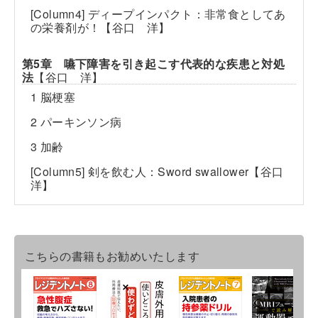
[Column4] ディープインパクト：非常食としてあ
の栄養剤が！【谷口 洋】
第5章 嚥下障害を引き起こす代表的な疾患と対処
法
【谷口 洋】
1 脳梗塞
2 パーキンソン病
3 加齢
[Column5] 剣を飲む人：Sword swallower【谷口
洋】
こちらの書籍もお勧めいたします