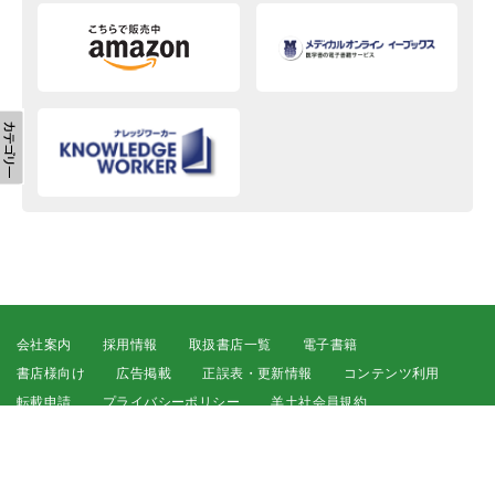
会社案内
採用情報
取扱書店一覧
電子書籍
書店様向け
広告掲載
正誤表・更新情報
コンテンツ利用
転載申請
プライバシーポリシー
羊土社会員規約
ウェブサイト利用規約
羊土社のSNS・メールマガジン
特定商取引法に基づく表示
FAQ
お問い合わせ
English