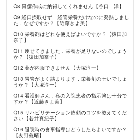
Q8 胃瘻作成に納得してくれません【谷口 洋】
Q9 経口摂取せず，経管栄養だけなのに発熱しまし
た．なぜですか？【近藤きよ美】
Q10 栄養剤はどれを使えばよいですか？【猿田加
奈子】
Q11 痩せてきました．栄養が足りないのでしょう
か？【猿田加奈子】
Q12 薬が内服できません【大塚淳一】
Q13 胃管がよく詰まります．栄養剤のせいでしょ
うか？【大塚淳一】
Q14 看護師さん，私の入院患者の指示簿は十分で
すか？【近藤きよ美】
Q15 リハビリテーション依頼のコツを教えてくだ
さい【若井真紀子】
Q16 退院時の食事指導はどうしたらよいですか？
【友野義晴】