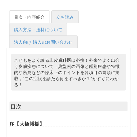
目次・内容紹介
立ち読み
購入方法・送料について
法人向け 購入のお問い合わせ
こどもをよく診る非皮膚科医は必携！外来でよく出会
う皮膚疾患について，典型例の画像と鑑別疾患や特徴
的な所見などの臨床上のポイントを各項目の冒頭に掲
載，“この症状を診たら何をすべきか？”がすぐにわか
る！
目次
序【大橋博樹】