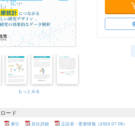
もっとみる
ンロード
索引
目次詳細
正誤表・更新情報（2022.07.08）