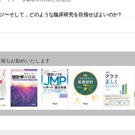
ジ〜そして，どのような臨床研究を目指せばよいのか?
書籍もお勧めいたします