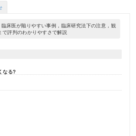
せ
か？臨床医が陥りやすい事例，臨床研究法下の注意，観
まで評判のわかりやすさで解説
くなる?