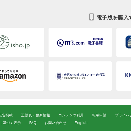
電子版を購入
広告掲載
正誤表・更新情報
コンテンツ利用
転載申請
プライバ
に基づく表示
FAQ
お問い合わせ
English