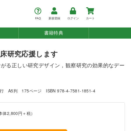
FAQ
新規登録
ログイン
カート
書籍特典
床研究応援します
ながる正しい研究デザイン，観察研究の効果的なデー
発行
A5判
175ページ
ISBN 978-4-7581-1851-4
本体2,800円＋税）