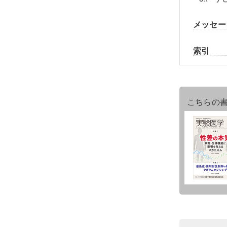
メッセー
索引
こちらの