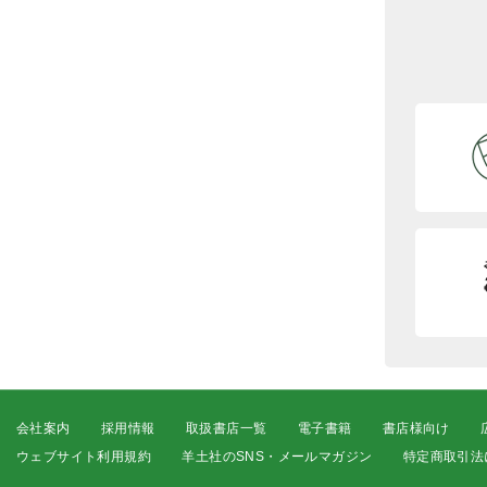
会社案内
採用情報
取扱書店一覧
電子書籍
書店様向け
ウェブサイト利用規約
羊土社のSNS・メールマガジン
特定商取引法