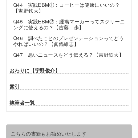
Q44 実践EBM①：コーヒーは健康にいいの？
【吉野鉄大】
Q45 実践EBM②：腫瘍マーカーってスクリーニ
ングに使えるの？【吉藤 歩】
Q46 調べたことのプレゼンテーションってどう
やればいいの？【眞鍋維志】
Q47 悪いニュースをどう伝える？【吉野鉄大】
おわりに【宇野俊介】
索引
執筆者一覧
こちらの書籍もお勧めいたします