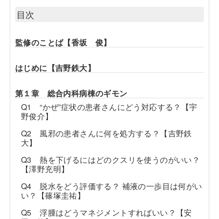
目次
監修のことば【香坂 俊】
はじめに【吉野鉄大】
第１章 総合内科病棟のギモン
Q1 “かぜ”症状の患者さんにどう対応する？【宇
野俊介】
Q2 風邪の患者さんに何を処方する？【吉野鉄
大】
Q3 熱を下げるにはどのクスリを使うのがいい？
【澤野充明】
Q4 脱水をどう評価する？ 補液の一歩目は何がい
い？【篠塚圭祐】
Q5 浮腫はどうマネジメントすればいい？【安