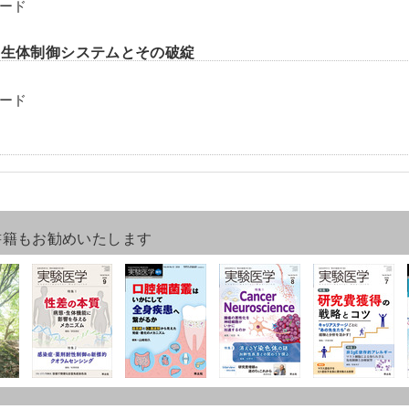
ード
 生体制御システムとその破綻
ード
書籍もお勧めいたします