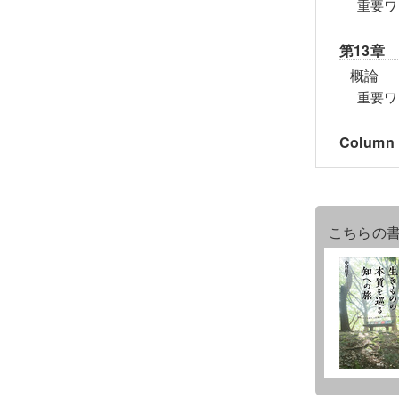
重要ワ
第13章
概論
重要ワ
Column
こちらの