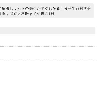
で解説し，ヒトの発生がすぐわかる！分子生命科学分
科医，産婦人科医まで必携の1冊