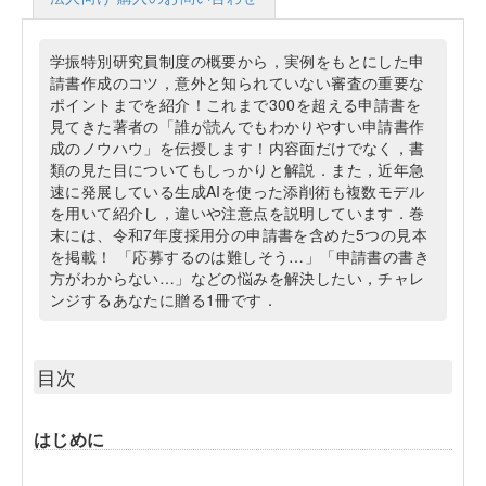
学振特別研究員制度の概要から，実例をもとにした申
請書作成のコツ，意外と知られていない審査の重要な
ポイントまでを紹介！これまで300を超える申請書を
見てきた著者の「誰が読んでもわかりやすい申請書作
成のノウハウ」を伝授します！内容面だけでなく，書
類の見た目についてもしっかりと解説．また，近年急
速に発展している生成AIを使った添削術も複数モデル
を用いて紹介し，違いや注意点を説明しています．巻
末には、令和7年度採用分の申請書を含めた5つの見本
を掲載！ 「応募するのは難しそう…」「申請書の書き
方がわからない…」などの悩みを解決したい，チャレ
ンジするあなたに贈る1冊です．
目次
はじめに