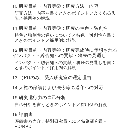
10 研究目的・内容等②：研究方法・内容
研究方法・内容を書くときのポイント／よくある失
敗／採用例の解説
11 研究目的・内容等③：研究の特色・独創性
特色と独創性の違いについて／特色・独創性を書く
ときのポイント／採用例の解説
12 研究目的・内容等④：研究完成時に予想される
インパクト・総合知への貢献・将来の見通し
インパクト・総合知への貢献・将来の見通しを書く
ときのポイント／採用例の解説
13 （PDのみ）受入研究室の選定理由
14 人権の保護および法令等の遵守への対応
15 研究遂行力の自己分析
自己分析を書くときのポイント／採用例の解説
16 評価書
評価書の内容／特別研究員 -DC／特別研究員 -
PD/RPD