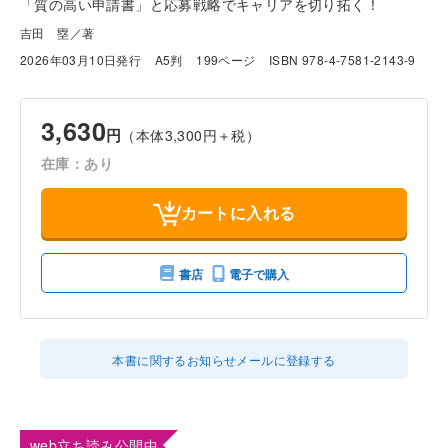
「質の高い申請書」と応募戦略でキャリアを切り拓く！
吉田 塁／著
2026年03月10日発行
A5判
199ページ
ISBN 978-4-7581-2143-9
3,630
円
（本体3,300円＋税）
在庫：あり
カートに入れる
書店
電子で購入
本書に関するお知らせメールに登録する
web立ち読み公開中