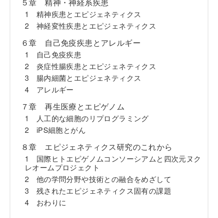
５章 精神・神経系疾患
1 精神疾患とエピジェネティクス
2 神経変性疾患とエピジェネティクス
６章 自己免疫疾患とアレルギー
1 自己免疫疾患
2 炎症性腸疾患とエピジェネティクス
3 腸内細菌とエピジェネティクス
4 アレルギー
７章 再生医療とエピゲノム
1 人工的な細胞のリプログラミング
2 iPS細胞とがん
８章 エピジェネティクス研究のこれから
1 国際ヒトエピゲノムコンソーシアムと四次元ヌク
レオームプロジェクト
2 他の学問分野や技術との融合をめざして
3 残されたエピジェネティクス固有の課題
4 おわりに