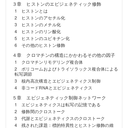
３章 ヒストンのエピジェネティック修飾
1 ヒストンとは
2 ヒストンのアセチル化
3 ヒストンのメチル化
4 ヒストンのリン酸化
5 ヒストンのユビキチン化
6 その他のヒストン修飾
４章 クロマチンの構造にかかわるその他の因子
1 クロマチンリモデリング複合体
2 ポリコームおよびトライソラックス複合体による
転写調節
3 核内高次構造とエピジェネティクス制御
4 非コードRNAとエピジェネティクス
５章 エピジェネティック制御ネットワーク
1 エピジェネティクスは転写の記憶である
2 修飾間のクロストーク
3 代謝とエピジェネティクスのクロストーク
4 残された課題：標的特異性とヒストン修飾の維