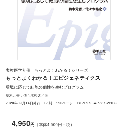
実験医学別冊 もっとよくわかる！シリーズ
もっとよくわかる！エピジェネティクス
環境に応じて細胞の個性を生むプログラム
鵜木元香，佐々木裕之／著
2020年09月14日発行
B5判
190ページ
ISBN 978-4-7581-2207-8
4,950
円
（本体4,500円＋税）