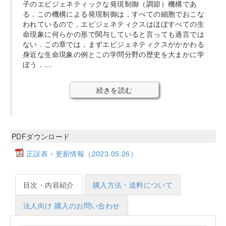
子のエピジェネティックな発現制御（調節）機構であ
る．この機構による発現制御は，すべての細胞でおこな
われているので，エピジェネティクスはほぼすべての生
命現象に何らかの形で関与していると言っても過言では
ない．この章では，まずエピジェネティクスがかかわる
身近な生命現象の例とこの学問分野の歴史を大まかに学
ぼう．…
続きを読む
PDFダウンロード
正誤表・更新情報（2023.05.26）
目次・内容紹介
購入方法・送料について
法人向け 購入のお問い合わせ