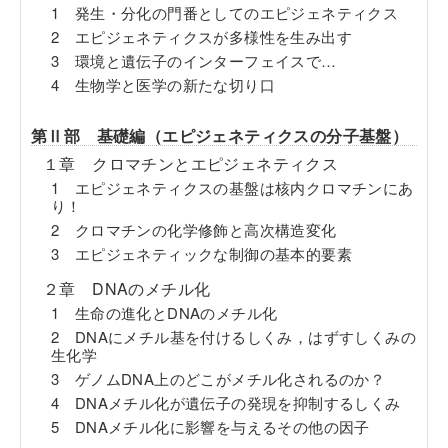
1 発生・分化の門番としてのエピジェネティクス
2 エピジェネティクスが多様性を生み出す
3 環境と遺伝子のインターフェイスで…
4 生物学と医学の新たな切り口
第Ⅱ部 基礎編（エピジェネティクスの分子基盤）
１章 クロマチンとエピジェネティクス
1 エピジェネティクスの基盤は核内クロマチンにあ
り！
2 クロマチンの化学修飾と高次構造変化
3 エピジェネティックな制御の基本的要素
２章 DNAのメチル化
1 生命の進化とDNAのメチル化
2 DNAにメチル基を付けるしくみ，はずすしくみの
生化学
3 ゲノムDNA上のどこがメチル化されるのか？
4 DNAメチル化が遺伝子の発現を抑制するしくみ
5 DNAメチル化に影響を与えるその他の因子