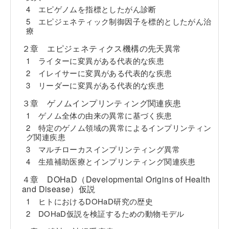
4 エピゲノムを指標としたがん診断
5 エピジェネティック制御因子を標的としたがん治
療
２章 エピジェネティクス機構の先天異常
1 ライターに変異がある代表的な疾患
2 イレイサーに変異がある代表的な疾患
3 リーダーに変異がある代表的な疾患
３章 ゲノムインプリンティング関連疾患
1 ゲノム全体の由来の異常に基づく疾患
2 特定のゲノム領域の異常によるインプリンティン
グ関連疾患
3 マルチローカスインプリンティング異常
4 生殖補助医療とインプリンティング関連疾患
４章 DOHaD（Developmental Origins of Health
and Disease）仮説
1 ヒトにおけるDOHaD研究の歴史
2 DOHaD仮説を検証するための動物モデル