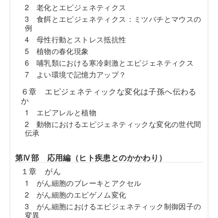
2 老化とエピジェネティクス
3 食餌とエピジェネティクス：ミツバチとマウスの
例
4 母性行動とストレス抵抗性
5 植物の春化現象
6 哺乳類における寒冷刺激とエピジェネティクス
7 よい環境で記憶力アップ？
６章 エピジェネティックな変化は子孫へ伝わる
か
1 エピアレルと植物
2 動物におけるエピジェネティックな変化の世代間
伝承
第Ⅳ部 応用編（ヒト疾患とのかかわり）
１章 がん
1 がん細胞のブレーキとアクセル
2 がん細胞のエピゲノム変化
3 がん細胞におけるエピジェネティック制御因子の
変異