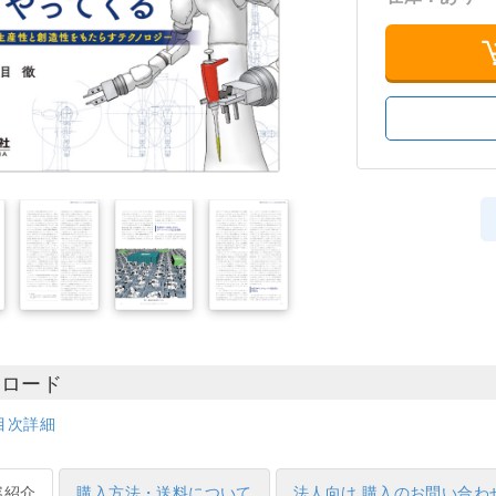
ンロード
目次詳細
容紹介
購入方法・送料について
法人向け 購入のお問い合わ