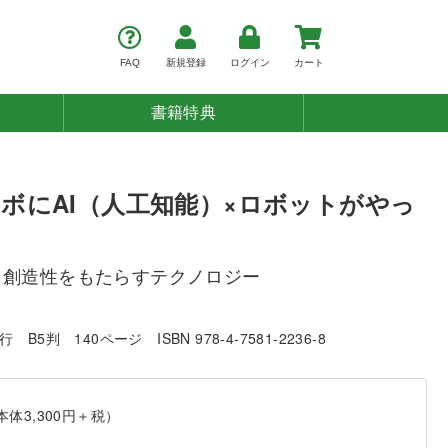
FAQ
新規登録
ログイン
カート
書籍特典
ボにAI（人工知能）×ロボットがやっ
と創造性をもたらすテクノロジー
発行
B5判
140ページ
ISBN 978-4-7581-2236-8
本体3,300円＋税）