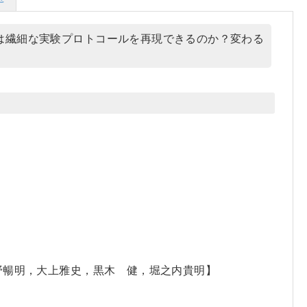
は繊細な実験プロトコールを再現できるのか？変わる
冊
】
野暢明，大上雅史，黒木 健，堀之内貴明】