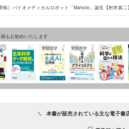
寄稿］バイオメディカルロボット「Maholo」誕生【村井真二
書籍もお勧めいたします
本書が販売されている主な電子書