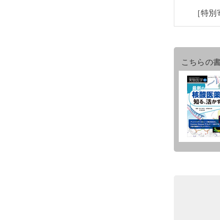
［特別
こちらの