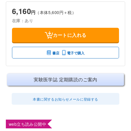
6,160
円
（本体5,600円＋税）
在庫：あり
カートに入れる
書店
電子で購入
実験医学誌 定期購読のご案内
本書に関するお知らせメールに登録する
web立ち読み公開中