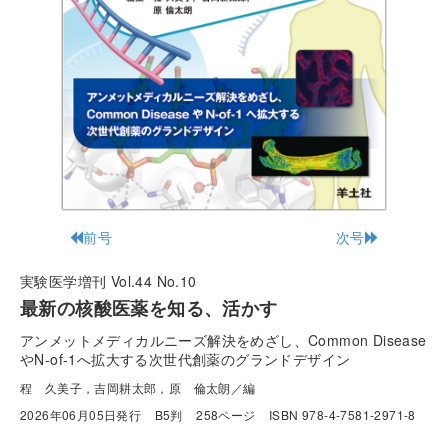
前号
次号
実験医学増刊 Vol.44 No.10
最新の核酸医薬を知る、活かす
アンメットメディカルニーズ解決をめざし、Common Disease
やN-of-1へ拡大する次世代創薬のグランドデザイン
程 久美子，吉岡耕太郎，原 倫太朗／編
2026年06月05日発行
B5判
258ページ
ISBN 978-4-7581-2971-8