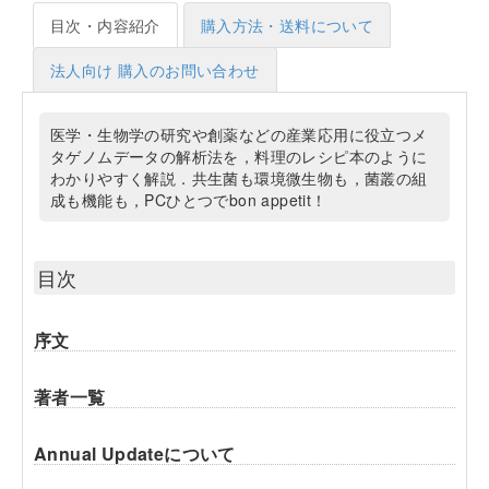
目次・内容紹介
購入方法・送料について
法人向け 購入のお問い合わせ
医学・生物学の研究や創薬などの産業応用に役立つメ
タゲノムデータの解析法を，料理のレシピ本のように
わかりやすく解説．共生菌も環境微生物も，菌叢の組
成も機能も，PCひとつでbon appetit！
目次
序文
著者一覧
Annual Updateについて