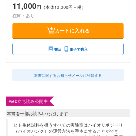
11,000
円
（本体10,000円＋税）
在庫：あり
カートに入れる
書店
電子で購入
本書に関するお知らせメールに登録する
web立ち読み公開中
本書を一部お読みいただけます
ヒト生体試料を扱うすべての実験室はバイオリポジトリ
（バイオバンク）の運営方法を手本にすることができ