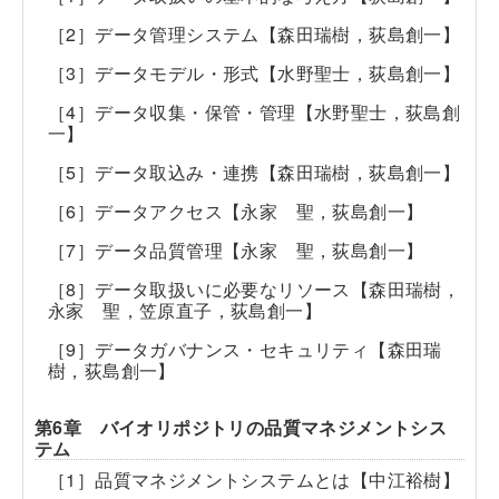
［2］データ管理システム【森田瑞樹，荻島創一】
［3］データモデル・形式【水野聖士，荻島創一】
［4］データ収集・保管・管理【水野聖士，荻島創
一】
［5］データ取込み・連携【森田瑞樹，荻島創一】
［6］データアクセス【永家 聖，荻島創一】
［7］データ品質管理【永家 聖，荻島創一】
［8］データ取扱いに必要なリソース【森田瑞樹，
永家 聖，笠原直子，荻島創一】
［9］データガバナンス・セキュリティ【森田瑞
樹，荻島創一】
第6章 バイオリポジトリの品質マネジメントシス
テム
［1］品質マネジメントシステムとは【中江裕樹】