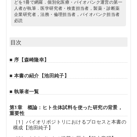
どを1冊で網羅．個別化医療・バイオバンク運営の第一
人者が執筆．医学研究者・検査担当者，製薬・診断薬
企業研究者，法務・倫理担当者，バイオバンク担当者
必読
目次
■ 序【森崎隆幸】
■ 本書の紹介【池田純子】
■ 執筆者一覧
第1章 概論：ヒト⽣体試料を使った研究の背景，
重要性
［1］バイオリポジトリにおけるプロセスと本書の
構成【池田純子】