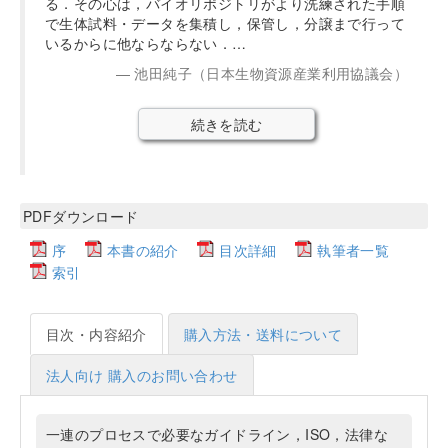
る．その心は，バイオリポジトリがより洗練された手順
で生体試料・データを集積し，保管し，分譲まで行って
いるからに他ならならない．…
池田純子（日本生物資源産業利用協議会）
続きを読む
PDFダウンロード
序
本書の紹介
目次詳細
執筆者一覧
索引
目次・内容紹介
購入方法・送料について
法人向け 購入のお問い合わせ
一連のプロセスで必要なガイドライン，ISO，法律な