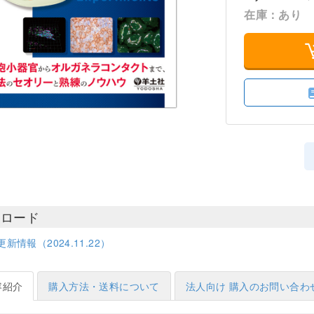
在庫：あり
ンロード
新情報（2024.11.22）
容紹介
購入方法・送料について
法人向け 購入のお問い合わ