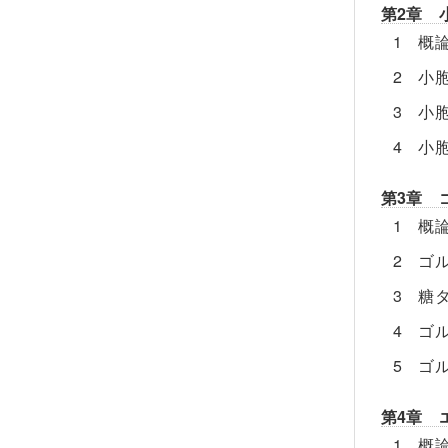
第2章 
1 概
2 小
3 小
4 小
第3章 
1 概
2 ゴ
3 糖
4 ゴ
5 ゴ
第4章 
1 概