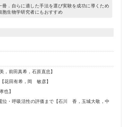
一冊．自らに適した手法を選び実験を成功に導くため
細胞生物学研究者にもおすすめ
美，前田真希，石原直忠】
【花田有希，岡 敏彦】
孝也】
膜電位・呼吸活性の評価まで【石川 香，玉城大敬，中