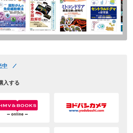
売中
購入する