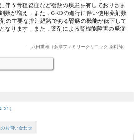
に伴う骨粗鬆症など複数の疾患を有しておりさま
剤数が増え，また，CKDの進行に伴い使用薬剤数
剤の主要な排泄経路である腎臓の機能が低下して
要となります．また，薬剤による腎機能障害の発症
八田重雄（多摩ファミリークリニック 薬剤師）
.21）
入のお問い合わせ