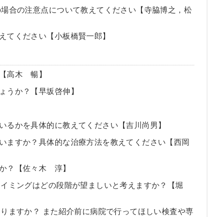
の場合の注意点について教えてください【寺脇博之，松
教えてください【小板橋賢一郎】
【高木 暢】
ょうか？【早坂啓伸】
ているかを具体的に教えてください【吉川尚男】
ていますか？具体的な治療方法を教えてください【西岡
か？【佐々木 淳】
タイミングはどの段階が望ましいと考えますか？【堀
ありますか？ また紹介前に病院で行ってほしい検査や専