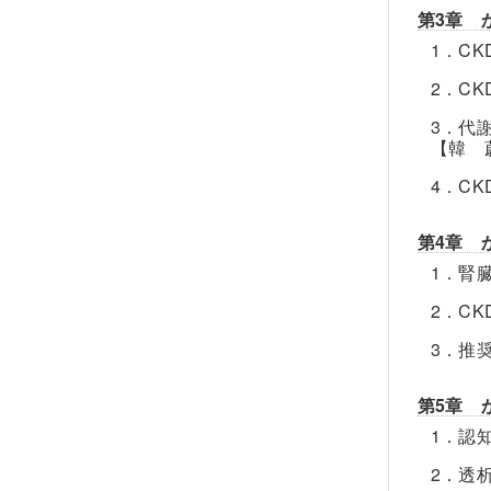
第3章 
1．C
2．C
3．代
【韓 
4．C
第4章 
1．腎
2．C
3．推
第5章 
1．認
2．透