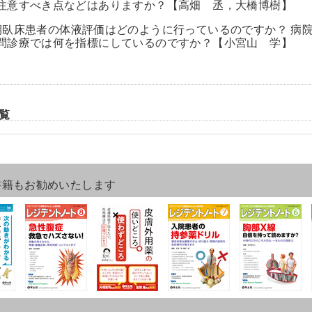
注意すべき点などはありますか？【高畑 丞，大橋博樹】
期臥床患者の体液評価はどのように行っているのですか？ 病
問診療では何を指標にしているのですか？【小宮山 学】
覧
書籍もお勧めいたします