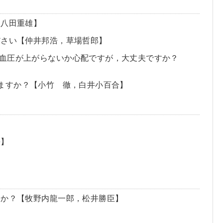
【八田重雄】
ださい【仲井邦浩，草場哲郎】
は血圧が上がらないか心配ですが，大丈夫ですか？
ますか？【小竹 徹，白井小百合】
平】
すか？【牧野内龍一郎，松井勝臣】