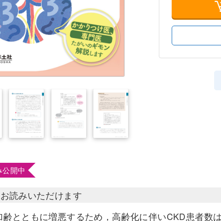
み公開中
部お読みいただけます
は加齢とともに増悪するため，高齢化に伴いCKD患者数