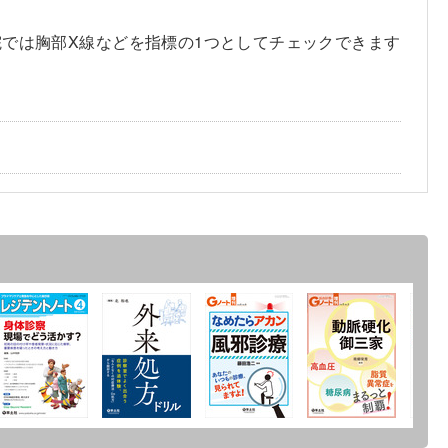
院では胸部X線などを指標の1つとしてチェックできます