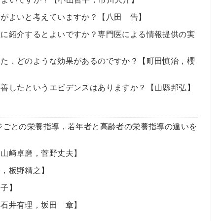
方がよいと考えていますか？【八田 告】
医に紹介するとよいですか？専門医による情報提供の実
した．どのような効果があるのですか？【町田慎治，櫻
改善したというエビデンスはありますか？【山縣邦弘】
ージごとの栄養指導，若年者と高齢者の栄養指導の違いを
【山﨑卓磨，菅野丈夫】
子，板野精之】
朋子】
【石井有理，坂田 章】