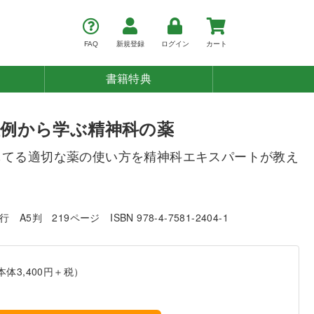
FAQ
新規登録
ログイン
カート
書籍特典
例から学ぶ精神科の薬
もてる適切な薬の使い方を精神科エキスパートが教え
発行
A5判
219ページ
ISBN 978-4-7581-2404-1
本体3,400円＋税）