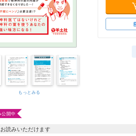
もっとみる
み公開中
部お読みいただけます