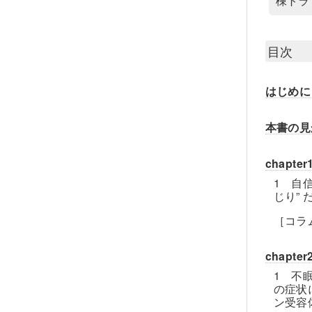
棟トラ
目次
はじめに
本書の見
chap
1 自
じり”
［コラ
chap
1 不
の症状
ン受容