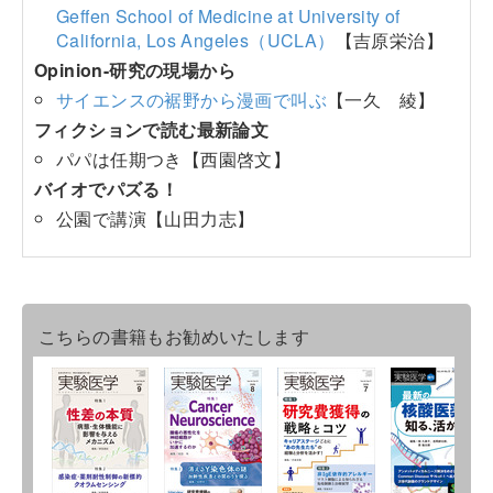
Geffen School of Medicine at University of
California, Los Angeles（UCLA）
【吉原栄治】
Opinion-研究の現場から
サイエンスの裾野から漫画で叫ぶ
【一久 綾】
フィクションで読む最新論文
パパは任期つき【西園啓文】
バイオでパズる！
公園で講演【山田力志】
こちらの書籍もお勧めいたします