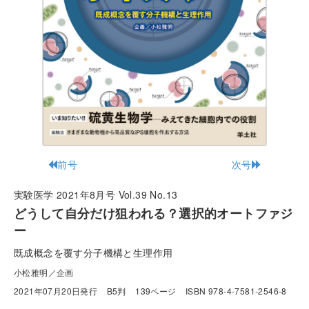
前号
次号
実験医学 2021年8月号 Vol.39 No.13
どうして自分だけ狙われる？選択的オートファジ
ー
既成概念を覆す分子機構と生理作用
小松雅明／企画
2021年07月20日発行
B5判
139ページ
ISBN 978-4-7581-2546-8