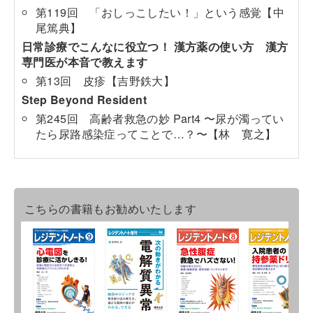
第119回 「おしっこしたい！」という感覚【中
尾篤典】
日常診療でこんなに役立つ！ 漢方薬の使い方 漢方
専門医が本音で教えます
第13回 皮疹【吉野鉄大】
Step Beyond Resident
第245回 高齢者救急の妙 Part4 〜尿が濁ってい
たら尿路感染症ってことで…？〜【林 寛之】
こちらの書籍もお勧めいたします