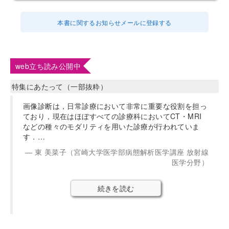
本書に関するお知らせメールに登録する
web立ち読み公開中
特集にあたって（一部抜粋）
画像診断は，日常診療において非常に重要な役割を担っ
ており，現在はほぼすべての診療科においてCT・MRI
などの種々のモダリティを用いた診療が行われていま
す．…
東 美菜子（宮崎大学医学部病態解析医学講座 放射線
医学分野）
続きを読む