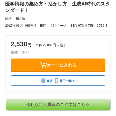
医学情報の集め方・活かし方 生成AI時代のスタ
ンダード！
舩越 拓／編
2025年06月10日発行
B5判
154ページ
ISBN 978-4-7581-2736-3
2,530
円
（本体2,300円＋税）
在庫：あり
カートに入れる
書店
電子で購入
便利な定期購読のご注文はこちら